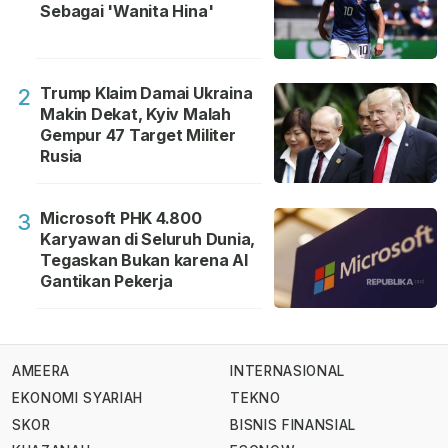
Sebagai 'Wanita Hina'
Trump Klaim Damai Ukraina
2
Makin Dekat, Kyiv Malah
Gempur 47 Target Militer
Rusia
Microsoft PHK 4.800
3
Karyawan di Seluruh Dunia,
Tegaskan Bukan karena AI
Gantikan Pekerja
AMEERA
INTERNASIONAL
EKONOMI SYARIAH
TEKNO
SKOR
BISNIS FINANSIAL