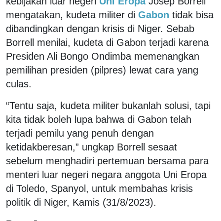
kebijakan luar negeri
Uni Eropa
Josep Borrell
mengatakan, kudeta militer di
Gabon
tidak bisa
dibandingkan dengan krisis di Niger. Sebab
Borrell menilai, kudeta di Gabon terjadi karena
Presiden Ali Bongo Ondimba memenangkan
pemilihan presiden (pilpres) lewat cara yang
culas.
“Tentu saja, kudeta militer bukanlah solusi, tapi
kita tidak boleh lupa bahwa di Gabon telah
terjadi pemilu yang penuh dengan
ketidakberesan,” ungkap Borrell sesaat
sebelum menghadiri pertemuan bersama para
menteri luar negeri negara anggota Uni Eropa
di Toledo, Spanyol, untuk membahas krisis
politik di Niger, Kamis (31/8/2023).