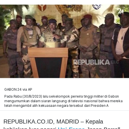
GABON 24 via AP
Pada Rabu (30/8/2023) lalu sekelompok perwira tinggi militer di Gabon
mengumumkan dalam siaran langsung di televisi nasional bahwa mereka
telah mengambil alih kekuasaan negara tersebut dari Presiden A
REPUBLIKA.CO.ID, MADRID – Kepala