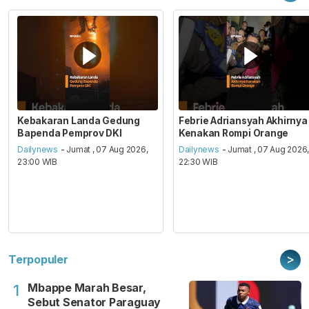
Kebakaran Landa Gedung
Febrie Adriansyah Akhirnya
Bapenda Pemprov DKI
Kenakan Rompi Orange
Dailynews
- Jumat , 07 Aug 2026,
Dailynews
- Jumat , 07 Aug 2026
23:00 WIB
22:30 WIB
>
Terpopuler
Mbappe Marah Besar,
1
Sebut Senator Paraguay