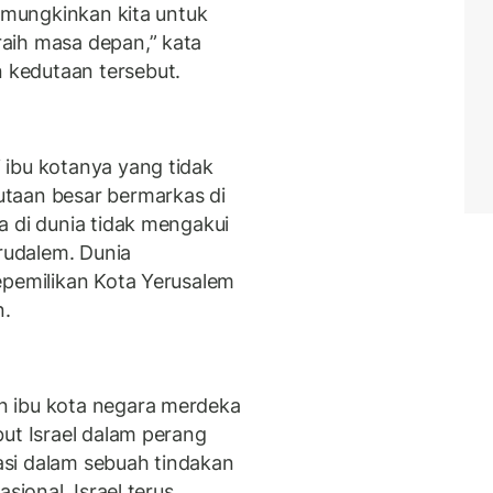
memungkinkan kita untuk
aih masa depan,” kata
kedutaan tersebut.
 ibu kotanya yang tidak
taan besar bermarkas di
a di dunia tidak mengakui
erudalem. Dunia
epemilikan Kota Yerusalem
n.
n ibu kota negara merdeka
ut Israel dalam perang
si dalam sebuah tindakan
sional. Israel terus