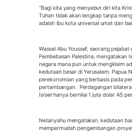
“Bagi kita yang menyebut diri kita K
Tuhan tidak akan lengkap tanpa men
adalah ibu kota universal umat dan ba
Wassel Abu Youssef, seorang pejabat 
Pembebasan Palestina, mengatakan Is
negara mana pun untuk mengklaim a
kedutaan besar di Yerusalem. Papua 
perekonomian yang berbasis pada pe
pertambangan. Perdagangan bilatera
Israel hanya bernilai 1 juta dolar AS pe
Netanyahu mengatakan, kedutaan bar
mempermudah pengembangan proyek p