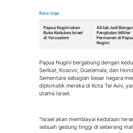
Baca Juga
Papua Nugini akan
AS tak Jadi Bangu
Buka Kedubes Israel
Pangkalan Militer
di Yerusalem
Permanen di Papu
Nugini
Papua Nugini bergabung dengan kedu
Serikat, Kosovo, Guatemala, dan Hond
Sementara sebagian besar negara m
diplomatik mereka di Kota Tel Aviv, y
utama Israel.
"Israel akan membiayai kedutaan terse
sebuah gedung tinggi di seberang mal 