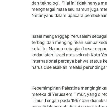
dan teknologi. “Hal ini tidak hanya 
menghargai masa lalu namun juga mer
Netanyahu dalam upacara pembukaan 
Israel menganggap Yerusalem sebagai
terbagi dan menginginkan semua kedu
kota itu. Namun sebagian besar negar
kedaulatan Israel atas seluruh Kota Y
internasional percaya bahwa status k
harus diselesaikan melalui perundinga
Kepemimpinan Palestina menginginka
mereka di Yerusalem Timur, yang direb
Timur Tengah pada 1967 dan dianeksa
yang tidak pernah diakui secara interna