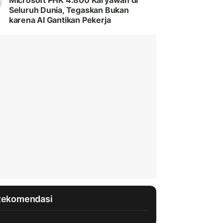
Microsoft PHK 4.800 Karyawan di
Seluruh Dunia, Tegaskan Bukan
karena AI Gantikan Pekerja
Rekomendasi