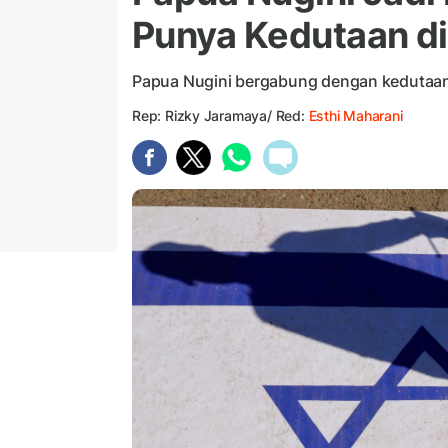
Punya Kedutaan d
Papua Nugini bergabung dengan kedutaan
Rep: Rizky Jaramaya/ Red:
Esthi Maharani