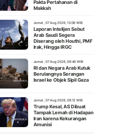
Pakta Pertahanan di
Makkah
Jumat , 07 Aug 2026, 13:06 WIB
Laporan Intelijen Sebut
Arab Saudi Segera
Diserang oleh Houthi, PMF
Irak, Hingga IRGC
Jumat , 07 Aug 2026, 09:40 WIB
RI dan Negara Arab Kutuk
Berulangnya Serangan
Israel ke Objek Sipil Gaza
Jumat , 07 Aug 2026, 09:12 WIB
Trump Kesal, AS Dibuat
Tampak Lemah di Hadapan
Iran karena Kekurangan
Amunisi