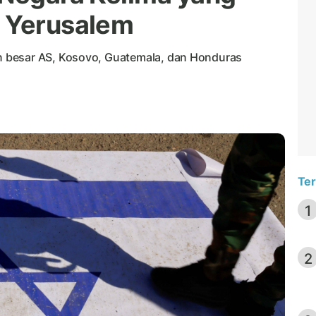
i Yerusalem
 besar AS, Kosovo, Guatemala, dan Honduras
Ter
1
2