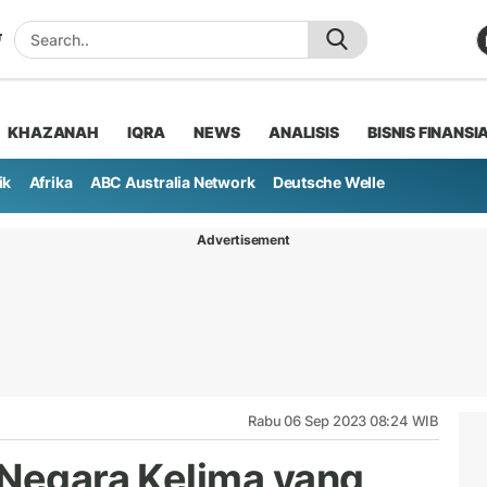
KHAZANAH
IQRA
NEWS
ANALISIS
BISNIS FINANSI
ik
Afrika
ABC Australia Network
Deutsche Welle
Advertisement
Rabu 06 Sep 2023 08:24 WIB
 Negara Kelima yang