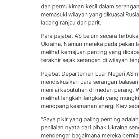
dan permukiman kecil dalam serang
memasuki wilayah yang dikuasai Rusia
ladang ranjau dan parit.
Para pejabat AS belum secara terbuka m
Ukraina. Namun mereka pada pekan la
melihat kemajuan penting yang dicapa
terakhir sejak serangan di wilayah ten
Pejabat Departemen Luar Negeri AS m
mendiskusikan cara serangan balasan
menilai kebutuhan di medan perang. 
melihat langkah-langkah yang mungki
menopang keamanan energi Kiev sebe
“Saya pikir yang paling penting adala
penilaian nyata dari pihak Ukraina send
mendengar bagaimana mereka berniat