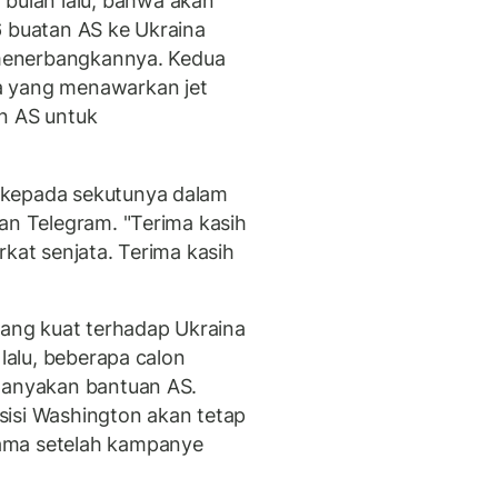
ulan lalu, bahwa akan
6 buatan AS ke Ukraina
k menerbangkannya. Kedua
a yang menawarkan jet
n AS untuk
 kepada sekutunya dalam
an Telegram. "Terima kasih
rkat senjata. Terima kasih
ng kuat terhadap Ukraina
 lalu, beberapa calon
rtanyakan bantuan AS.
sisi Washington akan tetap
ama setelah kampanye