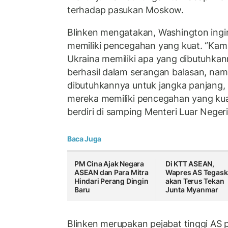
terhadap pasukan Moskow.
Blinken mengatakan, Washington ing
memiliki pencegahan yang kuat. “Kam
Ukraina memiliki apa yang dibutuhkan
berhasil dalam serangan balasan, nam
dibutuhkannya untuk jangka panjang
mereka memiliki pencegahan yang kuat
berdiri di samping Menteri Luar Neger
Baca Juga
PM Cina Ajak Negara
Di KTT ASEAN,
ASEAN dan Para Mitra
Wapres AS Tegas
Hindari Perang Dingin
akan Terus Tekan
Baru
Junta Myanmar
Blinken merupakan pejabat tinggi AS