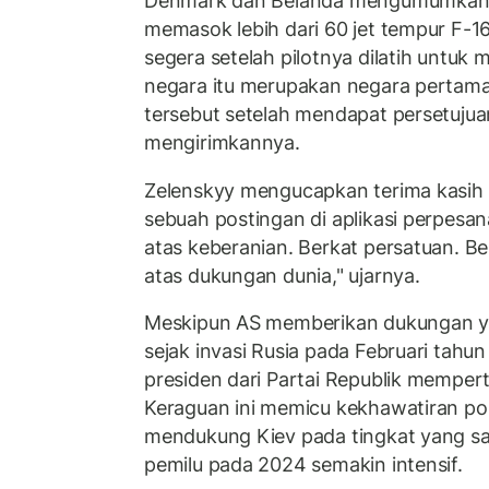
Denmark dan Belanda mengumumkan b
memasok lebih dari 60 jet tempur F-1
segera setelah pilotnya dilatih untu
negara itu merupakan negara pertam
tersebut setelah mendapat persetujua
mengirimkannya.
Zelenskyy mengucapkan terima kasih
sebuah postingan di aplikasi perpesan
atas keberanian. Berkat persatuan. Be
atas dukungan dunia," ujarnya.
Meskipun AS memberikan dukungan ya
sejak invasi Rusia pada Februari tahun
presiden dari Partai Republik mempe
Keraguan ini memicu kekhawatiran po
mendukung Kiev pada tingkat yang s
pemilu pada 2024 semakin intensif.