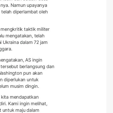
annya. Namun upayanya
 telah diperlambat oleh
engkritik taktik militer
lu mengatakan, telah
i Ukraina dalam 72 jam
ggara.
engatakan, AS ingin
 tersebut berlangsung dan
Washington pun akan
n diperlukan untuk
lum musim dingin.
h kita mendapatkan
iri. Kami ingin melihat,
 untuk maju dalam