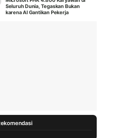
Microsoft PHK 4.800 Karyawan di
Seluruh Dunia, Tegaskan Bukan
karena AI Gantikan Pekerja
Rekomendasi