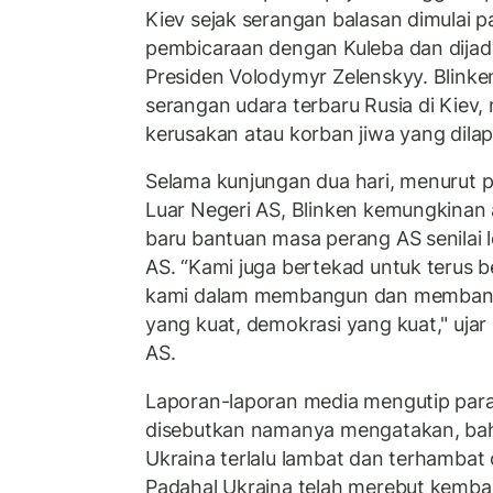
Kiev sejak serangan balasan dimulai p
pembicaraan dengan Kuleba dan dija
Presiden Volodymyr Zelenskyy. Blinke
serangan udara terbaru Rusia di Kiev,
kerusakan atau korban jiwa yang dilap
Selama kunjungan dua hari, menurut 
Luar Negeri AS, Blinken kemungkin
baru bantuan masa perang AS senilai le
AS. “Kami juga bertekad untuk terus 
kami dalam membangun dan membang
yang kuat, demokrasi yang kuat," ujar
AS.
Laporan-laporan media mengutip para
disebutkan namanya mengatakan, ba
Ukraina terlalu lambat dan terhambat 
Padahal Ukraina telah merebut kembali 