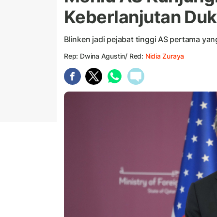
Keberlanjutan Du
Blinken jadi pejabat tinggi AS pertama ya
Rep: Dwina Agustin/ Red:
Nidia Zuraya