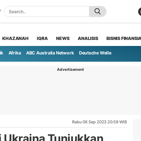
KHAZANAH
IQRA
NEWS
ANALISIS
BISNIS FINANSI
ik
Afrika
ABC Australia Network
Deutsche Welle
Advertisement
Rabu 06 Sep 2023 20:59 WIB
 Ukraina Tunjukkan