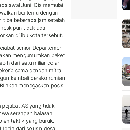
ada awal Juni. Dia memulai
dwalkan bertemu dengan
n tiba beberapa jam setelah
 meskipun tidak ada
orkan di ibu kota tersebut.
pejabat senior Departemen
an akan mengumumkan paket
bih dari satu miliar dolar
bekerja sama dengan mitra
un kembali perekonomian
 Blinken menegaskan posisi
 pejabat AS yang tidak
hwa serangan balasan
oleh taktik yang buruk.
lebih dari selusin desa