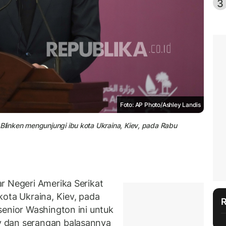
3
Foto: AP Photo/Ashley Landis
 Blinken mengunjungi ibu kota Ukraina, Kiev, pada Rabu
r Negeri Amerika Serikat
kota Ukraina, Kiev, pada
senior Washington ini untuk
 dan serangan balasannya