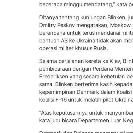
beberapa minggu mendatang," kata pej
Ditanya tentang kunjungan Blinken, ju
Dmitry Peskov mengatakan, Moskow 
berencana untuk terus mendanai milit
bantuan AS ke Ukraina tidak akan me
operasi militer khusus Rusia.
Selama perjalanan kereta ke Kiev, Bl
pembicaraan dengan Perdana Menter
Frederiksen yang secara kebetulan be
sama. Blinken berterima kasih kepada
kepemimpinan Denmark dalam koalisi
koalisi F-16 untuk melatih pilot Ukraina
"Atas keputusannya untuk menyumbang
kata juru bicara Departemen Luar Nege