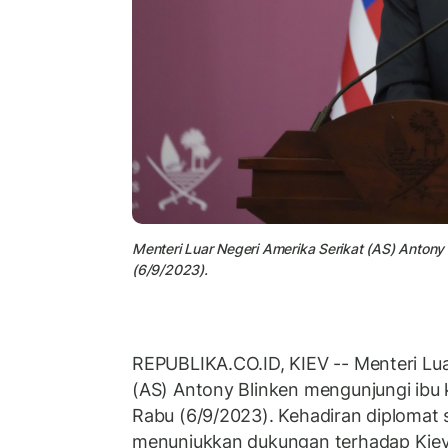
Menteri Luar Negeri Amerika Serikat (AS) Antony
(6/9/2023).
REPUBLIKA.CO.ID, KIEV -- Menteri Lua
(AS) Antony Blinken mengunjungi ibu 
Rabu (6/9/2023). Kehadiran diplomat 
menunjukkan dukungan terhadap Kiev