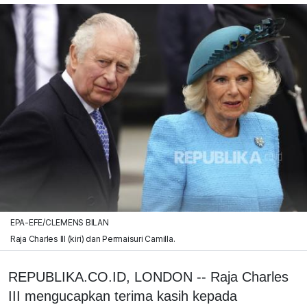
EPA-EFE/CLEMENS BILAN
Raja Charles III (kiri) dan Permaisuri Camilla.
REPUBLIKA.CO.ID, LONDON -- Raja Charles
III mengucapkan terima kasih kepada