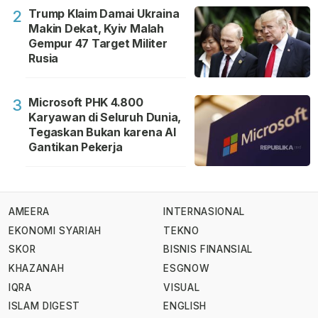
Trump Klaim Damai Ukraina
2
Makin Dekat, Kyiv Malah
Gempur 47 Target Militer
Rusia
Microsoft PHK 4.800
3
Karyawan di Seluruh Dunia,
Tegaskan Bukan karena AI
Gantikan Pekerja
AMEERA
INTERNASIONAL
EKONOMI SYARIAH
TEKNO
SKOR
BISNIS FINANSIAL
KHAZANAH
ESGNOW
IQRA
VISUAL
ISLAM DIGEST
ENGLISH