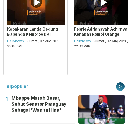
Kebakaran Landa Gedung
Febrie Adriansyah Akhirnya
Bapenda Pemprov DKI
Kenakan Rompi Orange
Dailynews
- Jumat , 07 Aug 2026,
Dailynews
- Jumat , 07 Aug 2026
23:00 WIB
22:30 WIB
>
Terpopuler
Mbappe Marah Besar,
1
Sebut Senator Paraguay
Sebagai 'Wanita Hina'