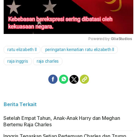
Powered by 
GliaStudios
ratu elizabeth II
peringatan kematian ratu elizabeth II
Mute
raja inggris
raja charles
Berita Terkait
Setelah Empat Tahun, Anak-Anak Harry dan Meghan
Bertemu Raja Charles
Inggris Tegaskan Setiap Pertemuan Charles dan Trump