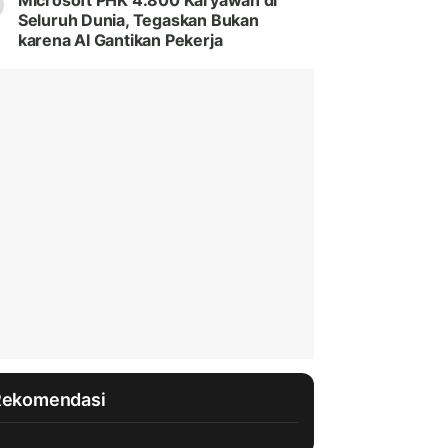
Microsoft PHK 4.800 Karyawan di
Seluruh Dunia, Tegaskan Bukan
karena AI Gantikan Pekerja
Rekomendasi