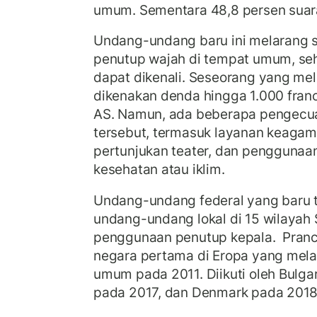
umum. Sementara 48,8 persen suar
Undang-undang baru ini melarang
penutup wajah di tempat umum, sehi
dapat dikenali. Seseorang yang mel
dikenakan denda hingga 1.000 franc 
AS. Namun, ada beberapa pengecua
tersebut, termasuk layanan keagama
pertunjukan teater, dan penggunaan
kesehatan atau iklim.
Undang-undang federal yang baru 
undang-undang lokal di 15 wilayah
penggunaan penutup kepala. Pranci
negara pertama di Eropa yang mela
umum pada 2011. Diikuti oleh Bulgar
pada 2017, dan Denmark pada 2018