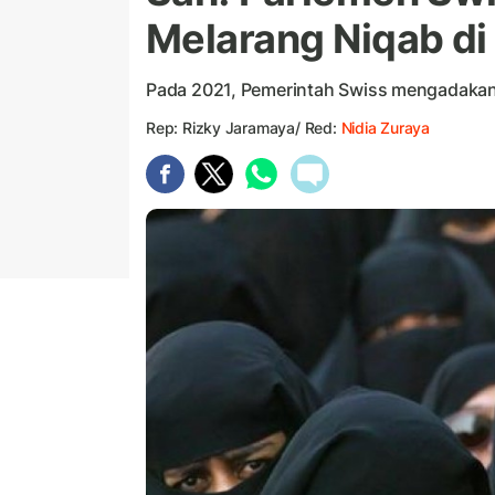
Melarang Niqab d
Pada 2021, Pemerintah Swiss mengadakan
Rep: Rizky Jaramaya/ Red:
Nidia Zuraya