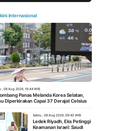
kini Internasional
u , 08 Aug 2026, 19:44 WIB
ombang Panas Melanda Korea Selatan,
u Diperkirakan Capai 37 Derajat Celsius
Sabtu , 08 Aug 2026, 09:43 WIB
Ledek Riyadh, Eks Petinggi
Keamanan Israel: Saudi