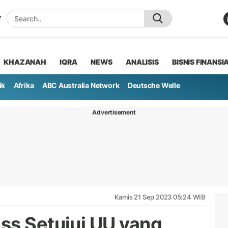
KHAZANAH
IQRA
NEWS
ANALISIS
BISNIS FINANSI
ik
Afrika
ABC Australia Network
Deutsche Welle
Advertisement
Kamis 21 Sep 2023 05:24 WIB
ss Setujui UU yang