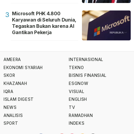
Microsoft PHK 4.800
3
Karyawan di Seluruh Dunia,
Tegaskan Bukan karena AI
Gantikan Pekerja
AMEERA
INTERNASIONAL
EKONOMI SYARIAH
TEKNO
SKOR
BISNIS FINANSIAL
KHAZANAH
ESGNOW
IQRA
VISUAL
ISLAM DIGEST
ENGLISH
NEWS
TV
ANALISIS
RAMADHAN
SPORT
INDEKS