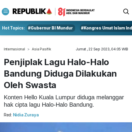
Hot Topics:
#Gubernur BI Mundur
#Kongres Umat Islam In
Internasional
Asia Pasifik
Jumat , 22 Sep 2023, 04:05 WIB
Penjiplak Lagu Halo-Halo
Bandung Diduga Dilakukan
Oleh Swasta
Konten Hello Kuala Lumpur diduga melanggar
hak cipta lagu Halo-Halo Bandung.
Red:
Nidia Zuraya