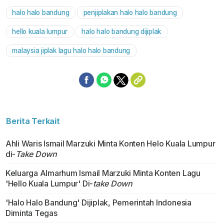
halo halo bandung
penjiplakan halo halo bandung
Mute
hello kuala lumpur
halo halo bandung dijiplak
malaysia jiplak lagu halo halo bandung
Berita Terkait
Ahli Waris Ismail Marzuki Minta Konten Helo Kuala Lumpur
di-
Take Down
Keluarga Almarhum Ismail Marzuki Minta Konten Lagu
'Hello Kuala Lumpur' Di-
take Down
'Halo Halo Bandung' Dijiplak, Pemerintah Indonesia
Diminta Tegas