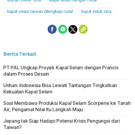
latihan militer cina
kapal selam dengan rudal
kapal selam taiwan dilengkapi rudal
kapal induk cina
Berita Terkait
PT PAL Ungkap Proyek Kapal Selam dengan Prancis
dalam Proses Desain
Unhan: Indonesia Bisa Lewati Tantangan Tingkatkan
Kekuatan Kapal Selam
Soal Membawa Produksi Kapal Selam Scorpene ke Tanah
Air, Pengamat Nilai Itu Langkah Maju
Jepang tak Siap Hadapi Potensi Krisis Pengungsi dari
Taiwan?