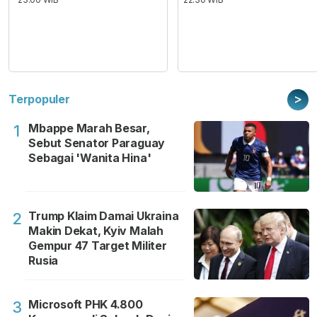
>
Terpopuler
Mbappe Marah Besar,
1
Sebut Senator Paraguay
Sebagai 'Wanita Hina'
Trump Klaim Damai Ukraina
2
Makin Dekat, Kyiv Malah
Gempur 47 Target Militer
Rusia
Microsoft PHK 4.800
3