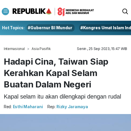
Hot Topics:
#Gubernur BI Mundur
#Kongres Umat Islam In
Internasional
Asia Pasifik
Senin , 25 Sep 2023, 15:47 WIB
Hadapi Cina, Taiwan Siap
Kerahkan Kapal Selam
Buatan Dalam Negeri
Kapal selam itu akan dilengkapi dengan rudal
Red:
Esthi Maharani
Rep:
Rizky Jaramaya