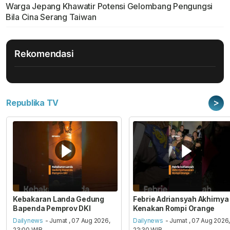
Warga Jepang Khawatir Potensi Gelombang Pengungsi
Bila Cina Serang Taiwan
Rekomendasi
>
Republika TV
Kebakaran Landa Gedung
Febrie Adriansyah Akhirnya
Bapenda Pemprov DKI
Kenakan Rompi Orange
Dailynews
- Jumat , 07 Aug 2026,
Dailynews
- Jumat , 07 Aug 2026
23:00 WIB
22:30 WIB