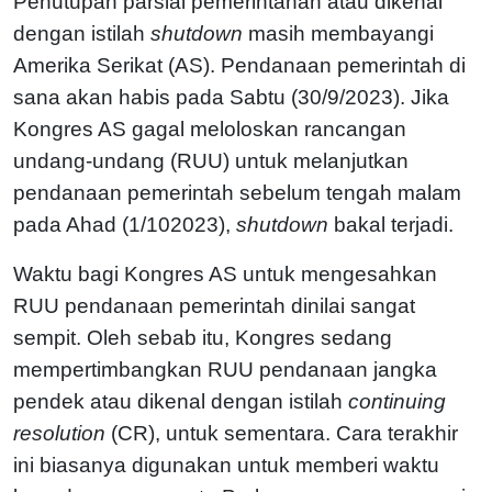
Penutupan parsial pemerintahan atau dikenal
dengan istilah
shutdown
masih membayangi
Amerika Serikat (AS). Pendanaan pemerintah di
sana akan habis pada Sabtu (30/9/2023). Jika
Kongres AS gagal meloloskan rancangan
undang-undang (RUU) untuk melanjutkan
pendanaan pemerintah sebelum tengah malam
pada Ahad (1/102023),
shutdown
bakal terjadi.
Waktu bagi Kongres AS untuk mengesahkan
RUU pendanaan pemerintah dinilai sangat
sempit. Oleh sebab itu, Kongres sedang
mempertimbangkan RUU pendanaan jangka
pendek atau dikenal dengan istilah
continuing
resolution
(CR), untuk sementara. Cara terakhir
ini biasanya digunakan untuk memberi waktu