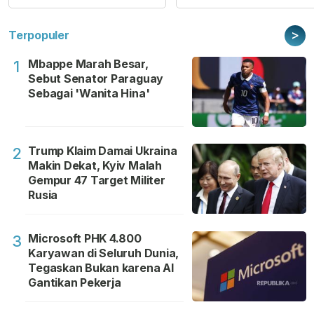
>
Terpopuler
Mbappe Marah Besar,
1
Sebut Senator Paraguay
Sebagai 'Wanita Hina'
Trump Klaim Damai Ukraina
2
Makin Dekat, Kyiv Malah
Gempur 47 Target Militer
Rusia
Microsoft PHK 4.800
3
Karyawan di Seluruh Dunia,
Tegaskan Bukan karena AI
Gantikan Pekerja