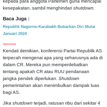
kepada para anggota Parlemen guna mencapai
kesepakatan, sambil menghindari
shutdown
.
Baca Juga :
Republik Nagorno-Karabakh Bubarkan Diri Mulai
Januari 2024
Sponsored
Kendati demikian, konferensi Partai Republik AS
terpecah mengenai apa yang seharusnya ada di
dalam CR. Mereka pun memperdebatkan
tentang apakah CR atau RUU pendanaan
jangka pendek diperlukan.
Shutdown
pemerintahan akan menimbulkan dampak luas
bagi AS.
Jika
shutdown
terjadi, ratusan ribu dari sekitar 4