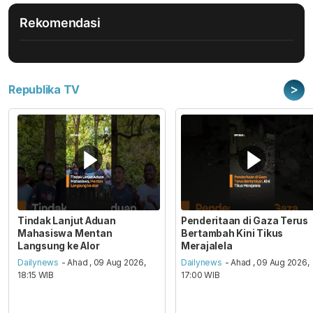
Rekomendasi
>
Republika TV
Tindak Lanjut Aduan
Penderitaan di Gaza Terus
Mahasiswa Mentan
Bertambah Kini Tikus
Langsung ke Alor
Merajalela
Dailynews
- Ahad , 09 Aug 2026,
Dailynews
- Ahad , 09 Aug 2026,
18:15 WIB
17:00 WIB