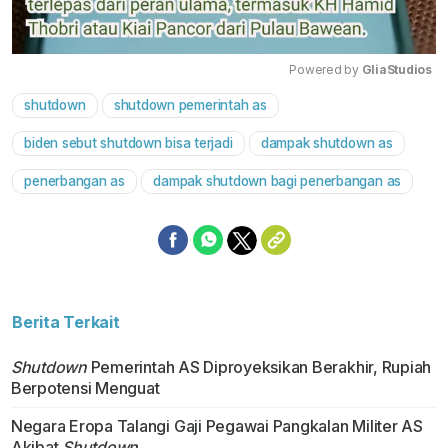
Powered by 
GliaStudios
shutdown
shutdown pemerintah as
Mute
biden sebut shutdown bisa terjadi
dampak shutdown as
penerbangan as
dampak shutdown bagi penerbangan as
Berita Terkait
Shutdown
Pemerintah AS Diproyeksikan Berakhir, Rupiah
Berpotensi Menguat
Negara Eropa Talangi Gaji Pegawai Pangkalan Militer AS
Akibat
Shutdown