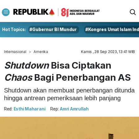
Hot Topics:
#Gubernur BI Mundur
#Kongres Umat Islam In
Internasional
Amerika
Kamis , 28 Sep 2023, 13:41 WIB
Shutdown
Bisa Ciptakan
Chaos
Bagi Penerbangan AS
Shutdown akan membuat penerbangan ditunda
hingga antrean pemeriksaan lebih panjang
Red:
Esthi Maharani
Rep:
Amri Amrullah