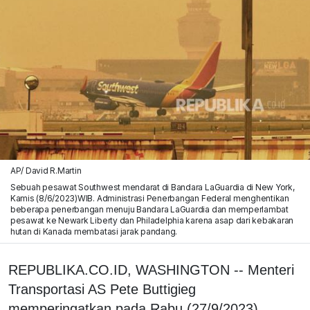
AP/ David R.Martin
Sebuah pesawat Southwest mendarat di Bandara LaGuardia di New York,
Kamis (8/6/2023)WIB. Administrasi Penerbangan Federal menghentikan
beberapa penerbangan menuju Bandara LaGuardia dan memperlambat
pesawat ke Newark Liberty dan Philadelphia karena asap dari kebakaran
hutan di Kanada membatasi jarak pandang.
REPUBLIKA.CO.ID, WASHINGTON -- Menteri
Transportasi AS Pete Buttigieg
memperingatkan pada Rabu (27/9/2023)