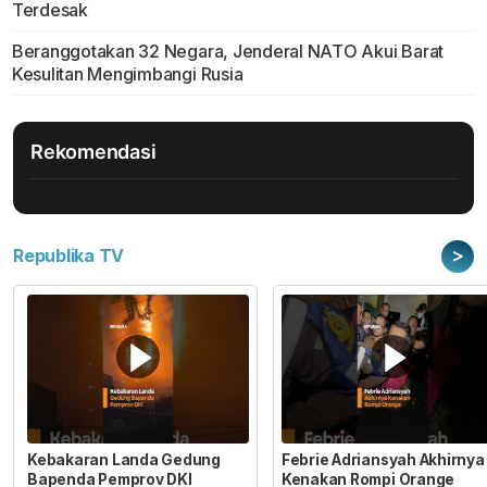
Terdesak
Beranggotakan 32 Negara, Jenderal NATO Akui Barat
Kesulitan Mengimbangi Rusia
Rekomendasi
>
Republika TV
Kebakaran Landa Gedung
Febrie Adriansyah Akhirnya
Bapenda Pemprov DKI
Kenakan Rompi Orange