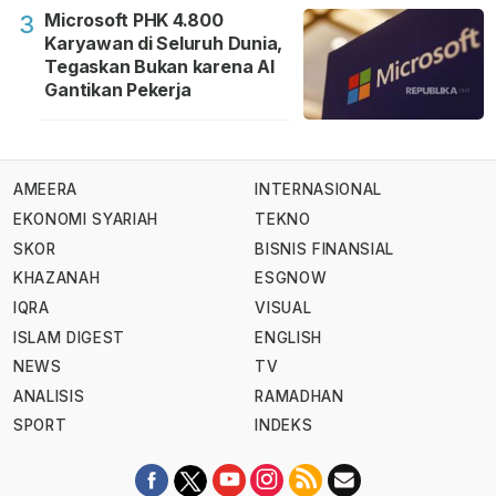
Microsoft PHK 4.800
3
Karyawan di Seluruh Dunia,
Tegaskan Bukan karena AI
Gantikan Pekerja
AMEERA
INTERNASIONAL
EKONOMI SYARIAH
TEKNO
SKOR
BISNIS FINANSIAL
KHAZANAH
ESGNOW
IQRA
VISUAL
ISLAM DIGEST
ENGLISH
NEWS
TV
ANALISIS
RAMADHAN
SPORT
INDEKS