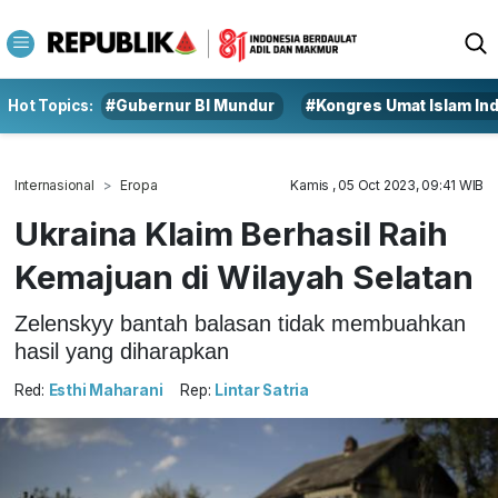
Hot Topics:
#Gubernur BI Mundur
#Kongres Umat Islam In
Internasional
Eropa
Kamis , 05 Oct 2023, 09:41 WIB
Ukraina Klaim Berhasil Raih
Kemajuan di Wilayah Selatan
Zelenskyy bantah balasan tidak membuahkan
hasil yang diharapkan
Red:
Esthi Maharani
Rep:
Lintar Satria