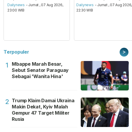
Dailynews
- Jumat , 07 Aug 2026,
Dailynews
- Jumat , 07 Aug 2026
23:00 WIB
22:30 WIB
>
Terpopuler
Mbappe Marah Besar,
1
Sebut Senator Paraguay
Sebagai 'Wanita Hina'
Trump Klaim Damai Ukraina
2
Makin Dekat, Kyiv Malah
Gempur 47 Target Militer
Rusia