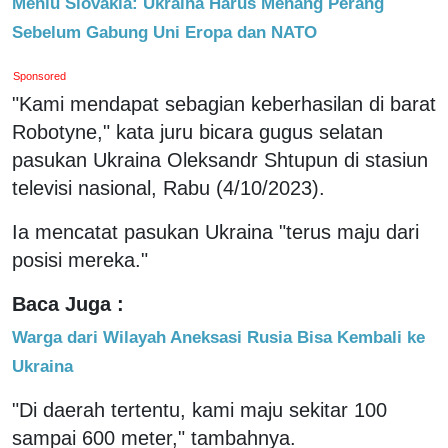
Menlu Slovakia: Ukraina Harus Menang Perang
Sebelum Gabung Uni Eropa dan NATO
Sponsored
"Kami mendapat sebagian keberhasilan di barat
Robotyne," kata juru bicara gugus selatan
pasukan Ukraina Oleksandr Shtupun di stasiun
televisi nasional, Rabu (4/10/2023).
Ia mencatat pasukan Ukraina "terus maju dari
posisi mereka."
Baca Juga :
Warga dari Wilayah Aneksasi Rusia Bisa Kembali ke
Ukraina
"Di daerah tertentu, kami maju sekitar 100
sampai 600 meter," tambahnya.