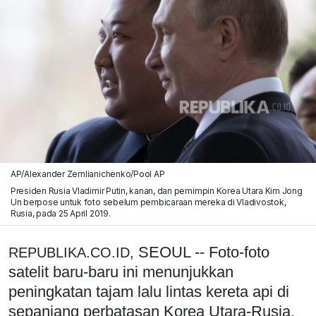
AP/Alexander Zemlianichenko/Pool AP
Presiden Rusia Vladimir Putin, kanan, dan pemimpin Korea Utara Kim Jong
Un berpose untuk foto sebelum pembicaraan mereka di Vladivostok,
Rusia, pada 25 April 2019.
SEOUL -- Foto-foto
REPUBLIKA.CO.ID,
satelit baru-baru ini menunjukkan
peningkatan tajam lalu lintas kereta api di
sepanjang perbatasan Korea Utara-Rusia.