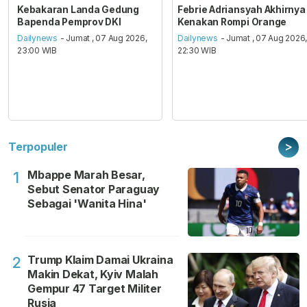
Kebakaran Landa Gedung
Febrie Adriansyah Akhirnya
Bapenda Pemprov DKI
Kenakan Rompi Orange
Dailynews
- Jumat , 07 Aug 2026,
Dailynews
- Jumat , 07 Aug 2026
23:00 WIB
22:30 WIB
>
Terpopuler
Mbappe Marah Besar,
1
Sebut Senator Paraguay
Sebagai 'Wanita Hina'
Trump Klaim Damai Ukraina
2
Makin Dekat, Kyiv Malah
Gempur 47 Target Militer
Rusia