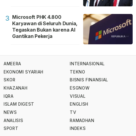
Microsoft PHK 4.800
3
Karyawan di Seluruh Dunia,
Tegaskan Bukan karena AI
Gantikan Pekerja
AMEERA
INTERNASIONAL
EKONOMI SYARIAH
TEKNO
SKOR
BISNIS FINANSIAL
KHAZANAH
ESGNOW
IQRA
VISUAL
ISLAM DIGEST
ENGLISH
NEWS
TV
ANALISIS
RAMADHAN
SPORT
INDEKS