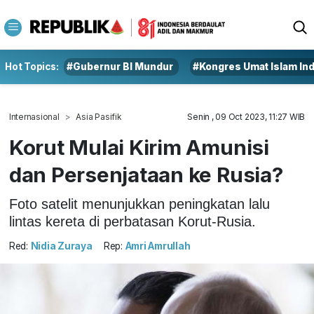
Hot Topics:
#Gubernur BI Mundur
#Kongres Umat Islam In
Internasional
Asia Pasifik
Senin , 09 Oct 2023, 11:27 WIB
Korut Mulai Kirim Amunisi
dan Persenjataan ke Rusia?
Foto satelit menunjukkan peningkatan lalu
lintas kereta di perbatasan Korut-Rusia.
Red:
Nidia Zuraya
Rep:
Amri Amrullah