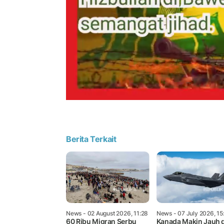
Berita Terkait
News
- 02 August 2026, 11:28
News
- 07 July 2026, 15
60 Ribu Migran Serbu
Kanada Makin Jauh d