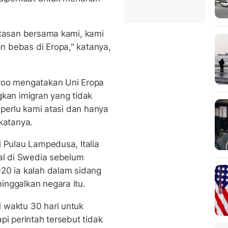
atasan bersama kami, kami
 bebas di Eropa," katanya,
roo mengatakan Uni Eropa
gkan imigran yang tidak
 perlu kami atasi dan hanya
katanya.
i Pulau Lampedusa, Italia
gal di Swedia sebelum
20 ia kalah dalam sidang
inggalkan negara itu.
 waktu 30 hari untuk
pi perintah tersebut tidak