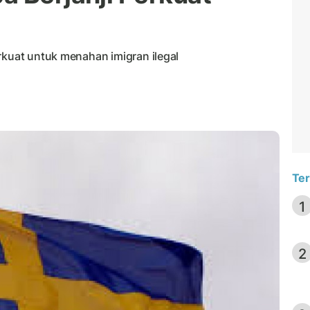
rkuat untuk menahan imigran ilegal
Ter
1
2