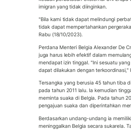
imigran yang tidak diinginkan.
"Bila kami tidak dapat melindungi perb
tidak dapat mempertahankan pergerakan
Rabu (18/10/2023).
Perdana Menteri Belgia Alexander De C
juga harus lebih efektif dalam memulan
mendapat izin tinggal. "Ini sesuatu yang
dapat dilakukan dengan terkoordinasi," 
Tersangka yang berusia 45 tahun tiba d
pada tahun 2011 lalu. Ia kemudian ting
meminta suaka di Belgia. Pada tahun 20
pengajuan suaka dan diperintahkan men
Berdasarkan undang-undang ia memiliki
meninggalkan Belgia secara sukarela. Ta