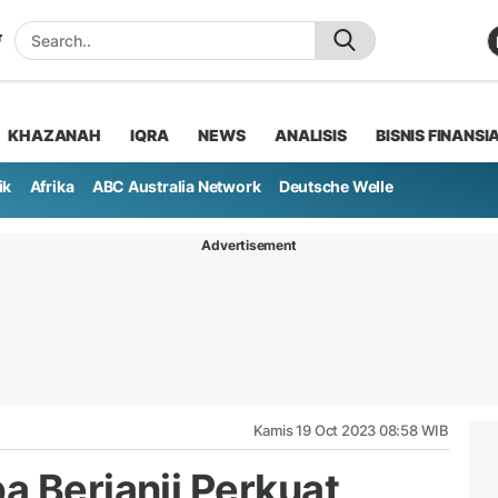
KHAZANAH
IQRA
NEWS
ANALISIS
BISNIS FINANSI
ik
Afrika
ABC Australia Network
Deutsche Welle
Advertisement
Kamis 19 Oct 2023 08:58 WIB
a Berjanji Perkuat