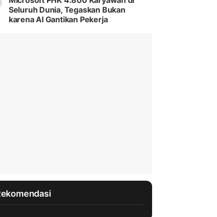
Microsoft PHK 4.800 Karyawan di
Seluruh Dunia, Tegaskan Bukan
karena AI Gantikan Pekerja
Rekomendasi