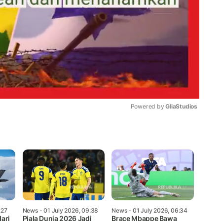
Powered by 
GliaStudios
Mute
:27
News
- 01 July 2026, 09:38
News
- 01 July 2026, 06:34
ari
Piala Dunia 2026 Jadi
Brace Mbappe Bawa