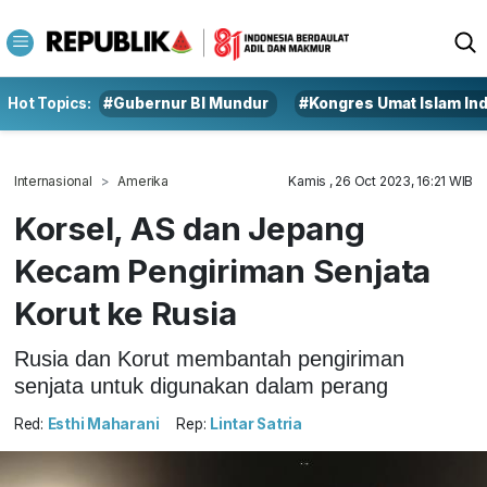
Hot Topics:
#Gubernur BI Mundur
#Kongres Umat Islam In
Internasional
Amerika
Kamis , 26 Oct 2023, 16:21 WIB
Korsel, AS dan Jepang
Kecam Pengiriman Senjata
Korut ke Rusia
Rusia dan Korut membantah pengiriman
senjata untuk digunakan dalam perang
Red:
Esthi Maharani
Rep:
Lintar Satria