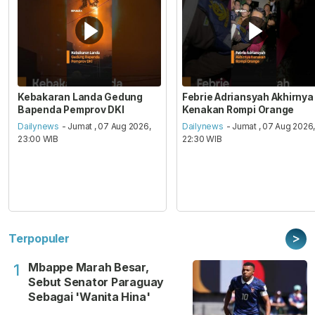
Kebakaran Landa Gedung
Febrie Adriansyah Akhirnya
Bapenda Pemprov DKI
Kenakan Rompi Orange
Dailynews
- Jumat , 07 Aug 2026,
Dailynews
- Jumat , 07 Aug 2026
23:00 WIB
22:30 WIB
>
Terpopuler
Mbappe Marah Besar,
1
Sebut Senator Paraguay
Sebagai 'Wanita Hina'