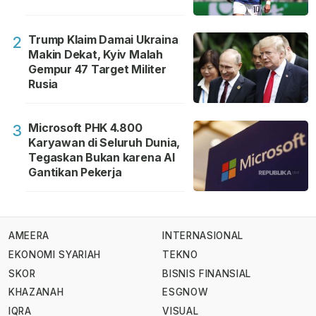
Trump Klaim Damai Ukraina
2
Makin Dekat, Kyiv Malah
Gempur 47 Target Militer
Rusia
Microsoft PHK 4.800
3
Karyawan di Seluruh Dunia,
Tegaskan Bukan karena AI
Gantikan Pekerja
AMEERA
INTERNASIONAL
EKONOMI SYARIAH
TEKNO
SKOR
BISNIS FINANSIAL
KHAZANAH
ESGNOW
IQRA
VISUAL