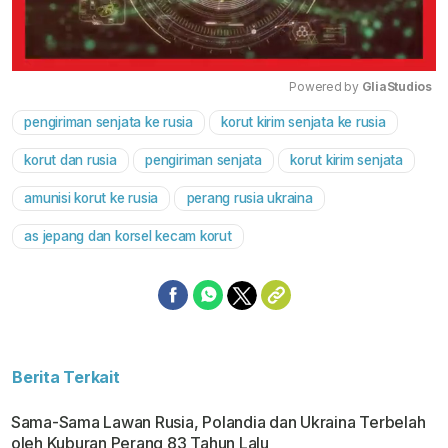
Powered by 
GliaStudios
pengiriman senjata ke rusia
korut kirim senjata ke rusia
Mute
korut dan rusia
pengiriman senjata
korut kirim senjata
amunisi korut ke rusia
perang rusia ukraina
as jepang dan korsel kecam korut
Berita Terkait
Sama-Sama Lawan Rusia, Polandia dan Ukraina Terbelah
oleh Kuburan Perang 83 Tahun Lalu