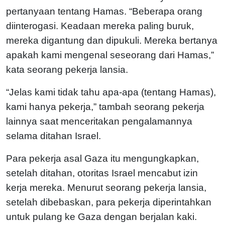
pertanyaan tentang Hamas. “Beberapa orang
diinterogasi. Keadaan mereka paling buruk,
mereka digantung dan dipukuli. Mereka bertanya
apakah kami mengenal seseorang dari Hamas,”
kata seorang pekerja lansia.
“Jelas kami tidak tahu apa-apa (tentang Hamas),
kami hanya pekerja,” tambah seorang pekerja
lainnya saat menceritakan pengalamannya
selama ditahan Israel.
Para pekerja asal Gaza itu mengungkapkan,
setelah ditahan, otoritas Israel mencabut izin
kerja mereka. Menurut seorang pekerja lansia,
setelah dibebaskan, para pekerja diperintahkan
untuk pulang ke Gaza dengan berjalan kaki.