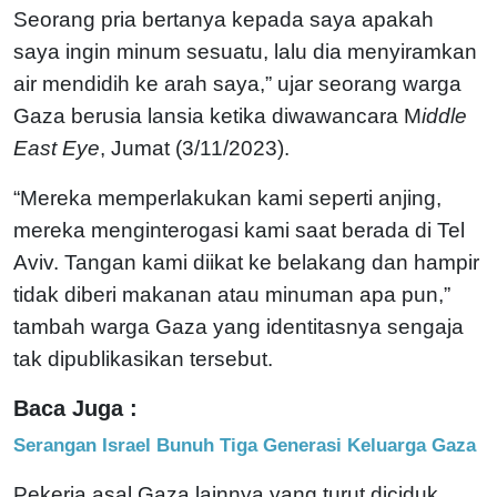
Seorang pria bertanya kepada saya apakah
saya ingin minum sesuatu, lalu dia menyiramkan
air mendidih ke arah saya,” ujar seorang warga
Gaza berusia lansia ketika diwawancara M
iddle
East Eye
, Jumat (3/11/2023).
“Mereka memperlakukan kami seperti anjing,
mereka menginterogasi kami saat berada di Tel
Aviv. Tangan kami diikat ke belakang dan hampir
tidak diberi makanan atau minuman apa pun,”
tambah warga Gaza yang identitasnya sengaja
tak dipublikasikan tersebut.
Baca Juga :
Serangan Israel Bunuh Tiga Generasi Keluarga Gaza
Pekerja asal Gaza lainnya yang turut diciduk