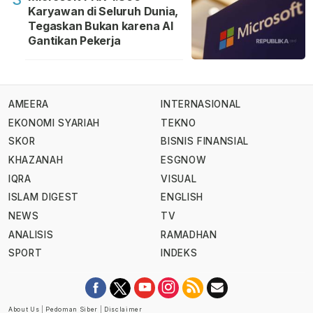
Karyawan di Seluruh Dunia,
Tegaskan Bukan karena AI
Gantikan Pekerja
AMEERA
INTERNASIONAL
EKONOMI SYARIAH
TEKNO
SKOR
BISNIS FINANSIAL
KHAZANAH
ESGNOW
IQRA
VISUAL
ISLAM DIGEST
ENGLISH
NEWS
TV
ANALISIS
RAMADHAN
SPORT
INDEKS
About Us
|
Pedoman Siber
|
Disclaimer