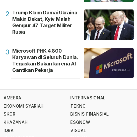
Trump Klaim Damai Ukraina
2
Makin Dekat, Kyiv Malah
Gempur 47 Target Militer
Rusia
Microsoft PHK 4.800
3
Karyawan di Seluruh Dunia,
Tegaskan Bukan karena AI
Gantikan Pekerja
AMEERA
INTERNASIONAL
EKONOMI SYARIAH
TEKNO
SKOR
BISNIS FINANSIAL
KHAZANAH
ESGNOW
IQRA
VISUAL