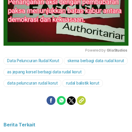
Powered by 
GliaStudios
Data Peluncuran Rudal Korut
skema berbagi data rudal korut
Mute
as jepang korsel berbagi data rudal korut
data peluncuran rudal korut
rudal balistik korut
Berita Terkait