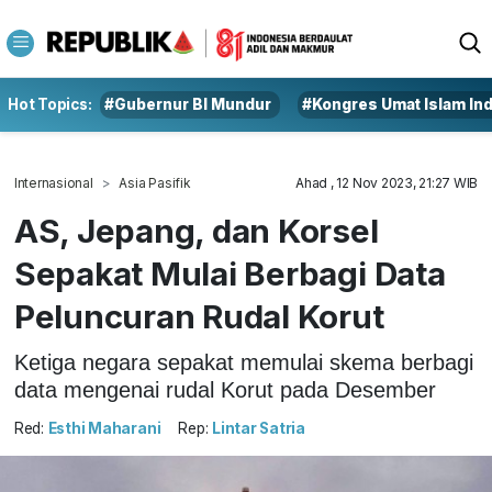
Hot Topics:
#Gubernur BI Mundur
#Kongres Umat Islam In
Internasional
Asia Pasifik
Ahad , 12 Nov 2023, 21:27 WIB
AS, Jepang, dan Korsel
Sepakat Mulai Berbagi Data
Peluncuran Rudal Korut
Ketiga negara sepakat memulai skema berbagi
data mengenai rudal Korut pada Desember
Red:
Esthi Maharani
Rep:
Lintar Satria