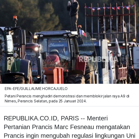
EPA-EFE/GUILLAUME HORCAJUELO
Petani Perancis menghadiri demonstrasi dan memblokir jalan raya A9 di
Nimes, Perancis Selatan, pada 25 Januari 2024.
REPUBLIKA.CO.ID, PARIS -- Menteri
Pertanian Prancis Marc Fesneau mengatakan
Prancis ingin mengubah regulasi lingkungan Uni