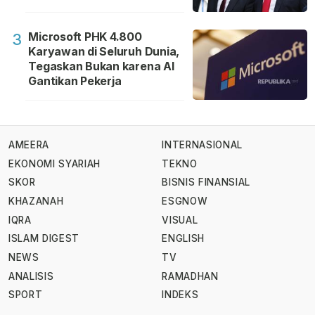
Microsoft PHK 4.800
3
Karyawan di Seluruh Dunia,
Tegaskan Bukan karena AI
Gantikan Pekerja
AMEERA
INTERNASIONAL
EKONOMI SYARIAH
TEKNO
SKOR
BISNIS FINANSIAL
KHAZANAH
ESGNOW
IQRA
VISUAL
ISLAM DIGEST
ENGLISH
NEWS
TV
ANALISIS
RAMADHAN
SPORT
INDEKS