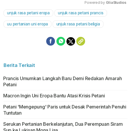
Powered by 
GliaStudios
unjuk rasa petani eropa
unjuk rasa petani prancis
Mute
uu pertanian uni eropa
unjuk rasa petani beligia
Berita Terkait
Prancis Umumkan Langkah Baru Demi Redakan Amarah
Petani
Macron Ingin Uni Eropa Bantu Atasi Krisis Petani
Petani 'Mengepung' Paris untuk Desak Pemerintah Penuhi
Tuntutan
Serukan Pertanian Berkelanjutan, Dua Perempuan Siram
Sup ke Lukisan Mona Lisa