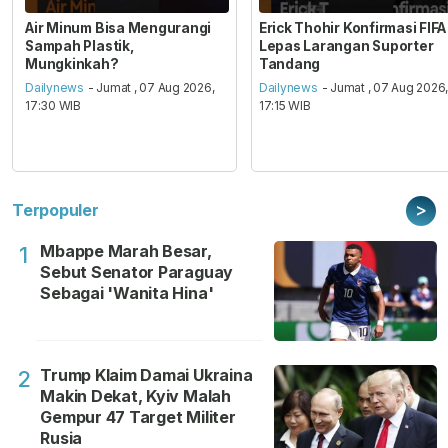
Air Minum Bisa Mengurangi
Erick Thohir Konfirmasi FIFA
Sampah Plastik,
Lepas Larangan Suporter
Mungkinkah?
Tandang
Dailynews
- Jumat , 07 Aug 2026,
Dailynews
- Jumat , 07 Aug 2026
17:30 WIB
17:15 WIB
>
Terpopuler
Mbappe Marah Besar,
1
Sebut Senator Paraguay
Sebagai 'Wanita Hina'
Trump Klaim Damai Ukraina
2
Makin Dekat, Kyiv Malah
Gempur 47 Target Militer
Rusia