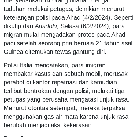
menyebabkan 14 orang ditahan dengan
tuduhan melukai petugas, demikian menurut
keterangan polisi pada Ahad (4/2/2024). Seperti
dikutip dari
Anadolu
, Selasa (6/2/2024), para
migran mulai mengadakan protes pada Ahad
pagi setelah seorang pria berusia 21 tahun asal
Guinea ditemukan tewas gantung diri.
Polisi Italia mengatakan, para imigran
membakar kasus dan sebuah mobil, merusak
perabot di kantor repatriasi dan kemudian
terlibat bentrokan dengan polisi, melukai tiga
petugas yang berusaha mengatasi unjuk rasa.
Menurut otoritas setempat, mereka terpaksa
menggunakan gas air mata karena unjuk rasa
berubah menjadi aksi kekerasan.