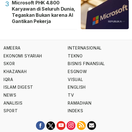
Microsoft PHK 4.800
3
Karyawan di Seluruh Dunia,
Tegaskan Bukan karena AI
Gantikan Pekerja
AMEERA
INTERNASIONAL
EKONOMI SYARIAH
TEKNO
SKOR
BISNIS FINANSIAL
KHAZANAH
ESGNOW
IQRA
VISUAL
ISLAM DIGEST
ENGLISH
NEWS
TV
ANALISIS
RAMADHAN
SPORT
INDEKS