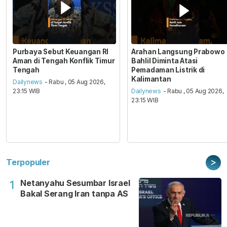
Purbaya Sebut Keuangan RI
Arahan Langsung Prabowo
Aman di Tengah Konflik Timur
Bahlil Diminta Atasi
Tengah
Pemadaman Listrik di
Kalimantan
Dailynews
- Rabu , 05 Aug 2026,
23:15 WIB
Dailynews
- Rabu , 05 Aug 2026,
23:15 WIB
>
Terpopuler
Netanyahu Sesumbar Israel
1
Bakal Serang Iran tanpa AS