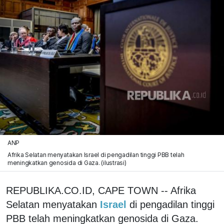
ANP
Afrika Selatan menyatakan Israel di pengadilan tinggi PBB telah
meningkatkan genosida di Gaza. (ilustrasi)
REPUBLIKA.CO.ID, CAPE TOWN -- Afrika
Selatan menyatakan
Israel
di pengadilan tinggi
PBB telah meningkatkan genosida di Gaza.