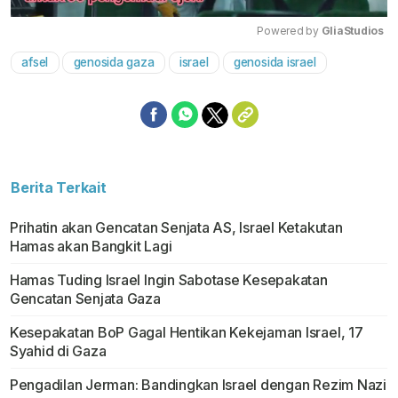
Powered by 
GliaStudios
afsel
genosida gaza
israel
genosida israel
Mute
Berita Terkait
Prihatin akan Gencatan Senjata AS, Israel Ketakutan
Hamas akan Bangkit Lagi
Hamas Tuding Israel Ingin Sabotase Kesepakatan
Gencatan Senjata Gaza
Kesepakatan BoP Gagal Hentikan Kekejaman Israel, 17
Syahid di Gaza
Pengadilan Jerman: Bandingkan Israel dengan Rezim Nazi