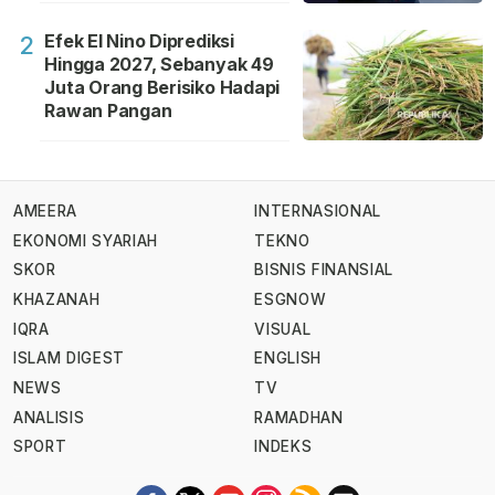
Efek El Nino Diprediksi
2
Hingga 2027, Sebanyak 49
Juta Orang Berisiko Hadapi
Rawan Pangan
AMEERA
INTERNASIONAL
EKONOMI SYARIAH
TEKNO
SKOR
BISNIS FINANSIAL
KHAZANAH
ESGNOW
IQRA
VISUAL
ISLAM DIGEST
ENGLISH
NEWS
TV
ANALISIS
RAMADHAN
SPORT
INDEKS