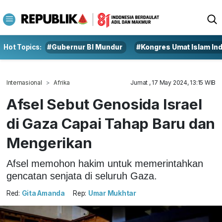
Hot Topics:
#Gubernur BI Mundur
#Kongres Umat Islam In
Internasional
Afrika
Jumat , 17 May 2024, 13:15 WIB
Afsel Sebut Genosida Israel
di Gaza Capai Tahap Baru dan
Mengerikan
Afsel memohon hakim untuk memerintahkan
gencatan senjata di seluruh Gaza.
Red:
Gita Amanda
Rep:
Umar Mukhtar