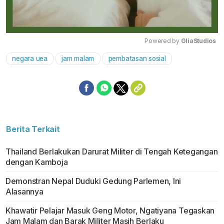
Powered by 
GliaStudios
negara uea
jam malam
pembatasan sosial
Mute
Berita Terkait
Thailand Berlakukan Darurat Militer di Tengah Ketegangan
dengan Kamboja
Demonstran Nepal Duduki Gedung Parlemen, Ini
Alasannya
Khawatir Pelajar Masuk Geng Motor, Ngatiyana Tegaskan
Jam Malam dan Barak Militer Masih Berlaku