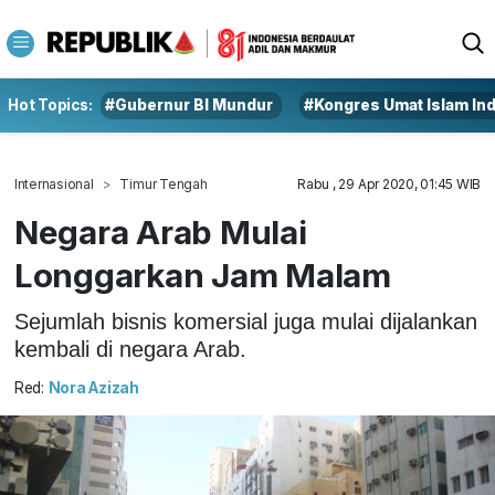
Hot Topics:
#Gubernur BI Mundur
#Kongres Umat Islam In
Internasional
Timur Tengah
Rabu , 29 Apr 2020, 01:45 WIB
Negara Arab Mulai
Longgarkan Jam Malam
Sejumlah bisnis komersial juga mulai dijalankan
kembali di negara Arab.
Red:
Nora Azizah