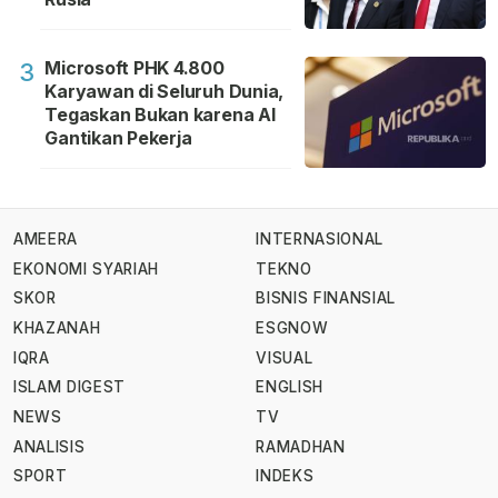
Microsoft PHK 4.800
3
Karyawan di Seluruh Dunia,
Tegaskan Bukan karena AI
Gantikan Pekerja
AMEERA
INTERNASIONAL
EKONOMI SYARIAH
TEKNO
SKOR
BISNIS FINANSIAL
KHAZANAH
ESGNOW
IQRA
VISUAL
ISLAM DIGEST
ENGLISH
NEWS
TV
ANALISIS
RAMADHAN
SPORT
INDEKS