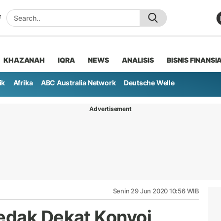
KHAZANAH
IQRA
NEWS
ANALISIS
BISNIS FINANSI
ik
Afrika
ABC Australia Network
Deutsche Welle
Advertisement
Senin 29 Jun 2020 10:56 WIB
edak Dekat Konvoi