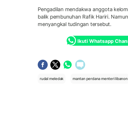
Pengadilan mendakwa anggota kelomp
balik pembunuhan Rafik Hariri. Namun
menyangkal tudingan tersebut.
Ikuti Whatsapp Chan
rudal meledak
mantan perdana menteri libanon