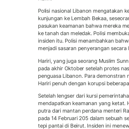
Polisi nasional Libanon mengatakan ke
kunjungan ke Lembah Bekaa, seseor
pasukan keamanan bahwa mereka meli
ke tanah dan meledak. Polisi membuka
insiden itu. Polisi menambahkan bahwa
menjadi sasaran penyerangan secara 
Hariri, yang juga seorang Muslim Sunn
pada akhir Oktober setelah protes nasi
penguasa Libanon. Para demonstran
Hariri penuh dengan korupsi beberapa
Setelah lengser dari kursi pemerintahan
mendapatkan keamanan yang ketat. H
putra dari mantan perdana menteri Raf
pada 14 Februari 205 dalam sebuah se
tepi pantai di Beirut. Insiden ini men