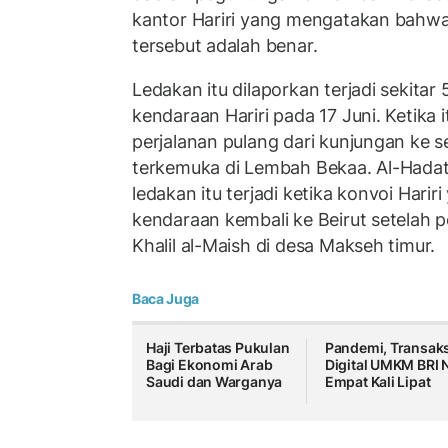
kantor Hariri yang mengatakan bahwa 
tersebut adalah benar.
Ledakan itu dilaporkan terjadi sekitar 
kendaraan Hariri pada 17 Juni. Ketika 
perjalanan pulang dari kunjungan ke 
terkemuka di Lembah Bekaa. Al-Hada
ledakan itu terjadi ketika konvoi Hariri
kendaraan kembali ke Beirut setelah
Khalil al-Maish di desa Makseh timur.
Baca Juga
Haji Terbatas Pukulan
Pandemi, Transaks
Bagi Ekonomi Arab
Digital UMKM BRI 
Saudi dan Warganya
Empat Kali Lipat