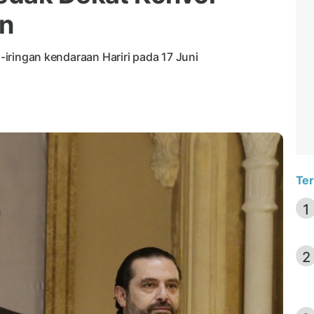
on
g-iringan kendaraan Hariri pada 17 Juni
Ter
1
2