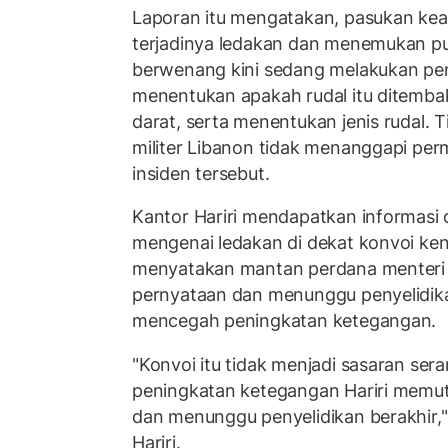
Laporan itu mengatakan, pasukan kea
terjadinya ledakan dan menemukan pui
berwenang kini sedang melakukan pen
menentukan apakah rudal itu ditembak
darat, serta menentukan jenis rudal.
militer Libanon tidak menanggapi per
insiden tersebut.
Kantor Hariri mendapatkan informasi 
mengenai ledakan di dekat konvoi ken
menyatakan mantan perdana menteri 
pernyataan dan menunggu penyelidika
mencegah peningkatan ketegangan.
"Konvoi itu tidak menjadi sasaran se
peningkatan ketegangan Hariri memut
dan menunggu penyelidikan berakhir,"
Hariri.