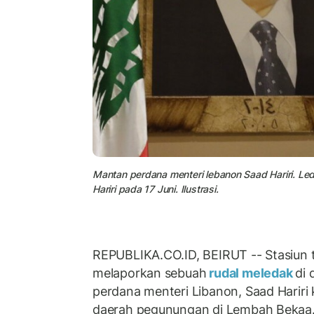
Mantan perdana menteri lebanon Saad Hariri. Leda
Hariri pada 17 Juni. Ilustrasi.
REPUBLIKA.CO.ID, BEIRUT -- Stasiun t
melaporkan sebuah
rudal meledak
di 
perdana menteri Libanon, Saad Hariri
daerah pegunungan di Lembah Bekaa. H