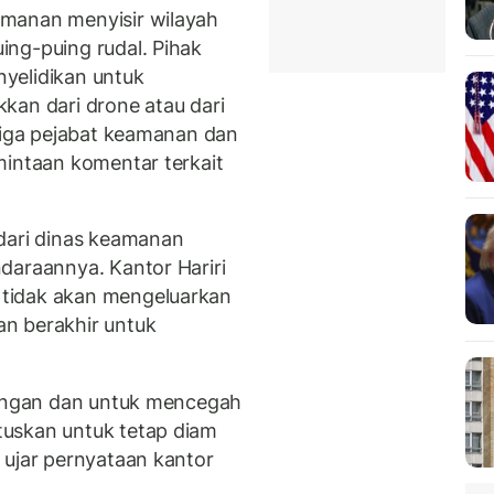
manan menyisir wilayah
ng-puing rudal. Pihak
yelidikan untuk
kan dari drone atau dari
 Tiga pejabat keamanan dan
mintaan komentar terkait
dari dinas keamanan
daraannya. Kantor Hariri
tidak akan mengeluarkan
n berakhir untuk
rangan dan untuk mencegah
uskan untuk tetap diam
 ujar pernyataan kantor