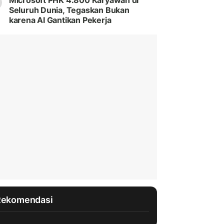
Microsoft PHK 4.800 Karyawan di
Seluruh Dunia, Tegaskan Bukan
karena AI Gantikan Pekerja
Rekomendasi