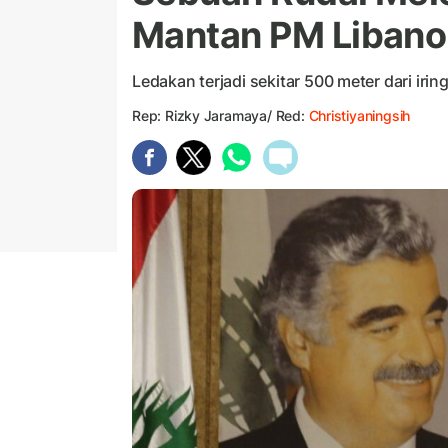
Mantan PM Liban
Ledakan terjadi sekitar 500 meter dari irin
Rep: Rizky Jaramaya/ Red:
Christiyaningsih