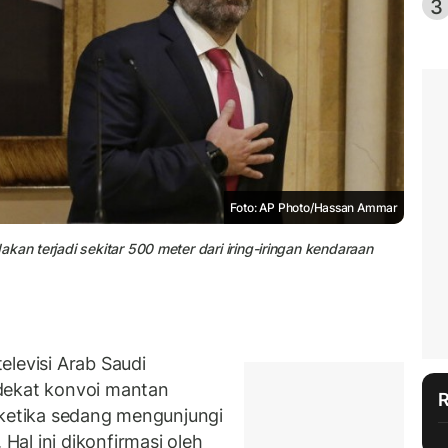
3
Foto: AP Photo/Hassan Ammar
kan terjadi sekitar 500 meter dari iring-iringan kendaraan
elevisi Arab Saudi
dekat konvoi mantan
 ketika sedang mengunjungi
al ini dikonfirmasi oleh