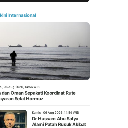
kini Internasional
s , 06 Aug 2026, 14:56 WIB
n dan Oman Sepakati Koordinat Rute
ayaran Selat Hormuz
Kamis , 06 Aug 2026, 14:54 WIB
Dr Hussam Abu Safya
Alami Patah Rusuk Akibat