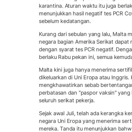
karantina. Aturan waktu itu juga berla
menunjukkan hasil negatif tes PCR Co
sebelum kedatangan.
Kurang dari sebulan yang lalu, Malta
negara bagian Amerika Serikat dapat
dengan syarat tes PCR negatif. Deng
berlaku Rabu pekan ini, semua kemud
Malta kini juga hanya menerima sertif
dikeluarkan di Uni Eropa atau Inggris
mengkhawatirkan sebab bertentang
perbatasan dan "paspor vaksin" yang b
seluruh serikat pekerja.
Sejak awal Juli, telah ada kerangka k
negara Uni Eropa yang menerima sertif
mereka. Tanda itu menunjukkan bahw