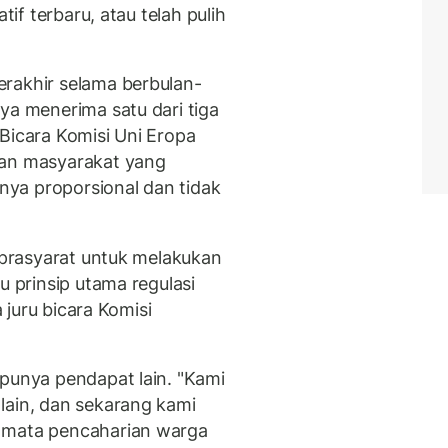
tif terbaru, atau telah pulih
rakhir selama berbulan-
ya menerima satu dari tiga
Bicara Komisi Uni Eropa
tan masyarakat yang
ya proporsional dan tidak
i prasyarat untuk melakukan
u prinsip utama regulasi
a juru bicara Komisi
 punya pendapat lain. "Kami
lain, dan sekarang kami
n mata pencaharian warga