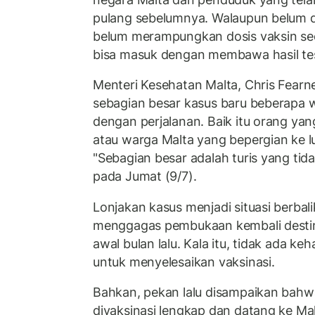
pulang sebelumnya. Walaupun belum di
belum merampungkan dosis vaksin se
bisa masuk dengan membawa hasil tes
Menteri Kesehatan Malta, Chris Fea
sebagian besar kasus baru beberapa w
dengan perjalanan. Baik itu orang yang
atau warga Malta yang bepergian ke lu
"Sebagian besar adalah turis yang tida
pada Jumat (9/7).
Lonjakan kasus menjadi situasi berbal
menggagas pembukaan kembali destina
awal bulan lalu. Kala itu, tidak ada k
untuk menyelesaikan vaksinasi.
Bahkan, pekan lalu disampaikan bahw
divaksinasi lengkap dan datang ke Mal