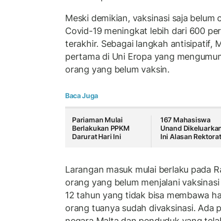
Meski demikian, vaksinasi saja belum 
Covid-19 meningkat lebih dari 600 pe
terakhir. Sebagai langkah antisipatif,
pertama di Uni Eropa yang mengumu
orang yang belum vaksin.
Baca Juga
Pariaman Mulai
167 Mahasiswa
Berlakukan PPKM
Unand Dikeluarkan
Darurat Hari Ini
Ini Alasan Rektora
Larangan masuk mulai berlaku pada Ra
orang yang belum menjalani vaksinasi
12 tahun yang tidak bisa membawa has
orang tuanya sudah divaksinasi. Ada 
negara Malta dan penduduk yang te