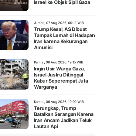
Israel ke Objek Sipil Gaza
Jumat , 07 Aug 2026, 09:12 WIB
Trump Kesal, AS Dibuat
Tampak Lemah di Hadapan
Iran karena Kekurangan
Amunisi
Kamis , 06 Aug 2026, 19:15 WIB
Ingin Usir Warga Gaza,
Israel Justru Ditinggal
Kabur Seperempat Juta
Warganya
Kamis , 06 Aug 2026, 19:00 WIB
Terungkap, Trump
Batalkan Serangan Karena
Iran Ancam Jadikan Teluk
Lautan Api