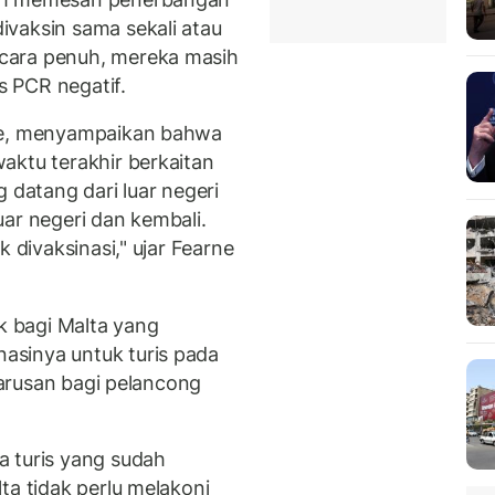
vaksin sama sekali atau
cara penuh, mereka masih
 PCR negatif.
rne, menyampaikan bahwa
aktu terakhir berkaitan
 datang dari luar negeri
ar negeri dan kembali.
k divaksinasi," ujar Fearne
ik bagi Malta yang
sinya untuk turis pada
eharusan bagi pelancong
a turis yang sudah
ta tidak perlu melakoni