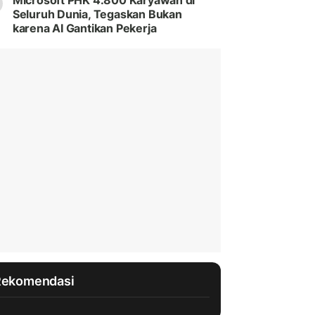
Microsoft PHK 4.800 Karyawan di
Seluruh Dunia, Tegaskan Bukan
karena AI Gantikan Pekerja
Rekomendasi