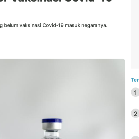
ng belum vaksinasi Covid-19 masuk negaranya.
Ter
1
2