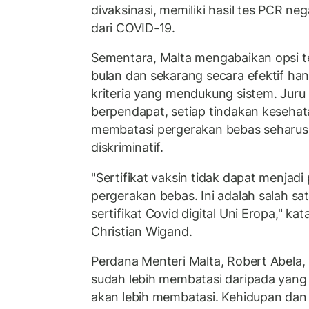
divaksinasi, memiliki hasil tes PCR nega
dari COVID-19.
Sementara, Malta mengabaikan opsi te
bulan dan sekarang secara efektif han
kriteria yang mendukung sistem. Juru 
berpendapat, setiap tindakan keseha
membatasi pergerakan bebas seharusn
diskriminatif.
"Sertifikat vaksin tidak dapat menjad
pergerakan bebas. Ini adalah salah sat
sertifikat Covid digital Uni Eropa," kat
Christian Wigand.
Perdana Menteri Malta, Robert Abela,
sudah lebih membatasi daripada yang 
akan lebih membatasi. Kehidupan da