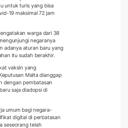
ku untuk turis yang bisa
vid-19 maksimal 72 jam
 mengatakan warga dari 38
 mengunjungi negaranya
an adanya aturan baru yang
ahan itu sudah berakhir.
ikat vaksin yang
. Keputusan Malta dianggap
an dengan pembatasan
aru saja diadopsi di
erja umum bagi negara-
ikat digital di perbatasan
a seseorang telah