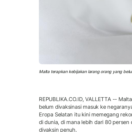
Malta terapkan kebijakan larang orang yang bel
REPUBLIKA.CO.ID, VALLETTA -- Malta
belum divaksinasi masuk ke negaranya
Eropa Selatan itu kini memegang rekor 
di dunia, di mana lebih dari 80 perse
divaksin penuh.