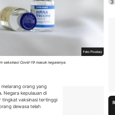
3
Foto: Pixabay
um vaksinasi Covid-19 masuk negaranya.
 melarang orang yang
. Negara kepulauan di
tingkat vaksinasi tertinggi
n orang dewasa telah