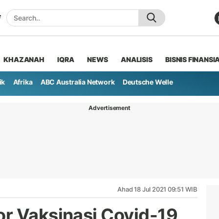
KHAZANAH
IQRA
NEWS
ANALISIS
BISNIS FINANSI
ik
Afrika
ABC Australia Network
Deutsche Welle
Advertisement
Ahad 18 Jul 2021 09:51 WIB
r Vaksinasi Covid-19