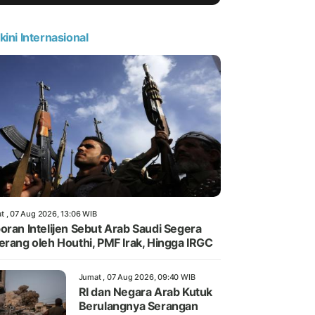
kini Internasional
t , 07 Aug 2026, 13:06 WIB
oran Intelijen Sebut Arab Saudi Segera
erang oleh Houthi, PMF Irak, Hingga IRGC
Jumat , 07 Aug 2026, 09:40 WIB
RI dan Negara Arab Kutuk
Berulangnya Serangan