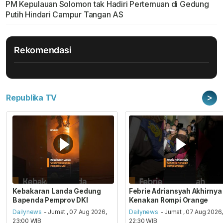
PM Kepulauan Solomon tak Hadiri Pertemuan di Gedung
Putih Hindari Campur Tangan AS
Rekomendasi
>
Republika TV
Kebakaran Landa Gedung
Febrie Adriansyah Akhirnya
Bapenda Pemprov DKI
Kenakan Rompi Orange
Dailynews
- Jumat , 07 Aug 2026,
Dailynews
- Jumat , 07 Aug 2026
23:00 WIB
22:30 WIB