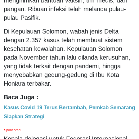
mengirimkan bantuan vaksin, tim medis, dan
pangan. Ribuan infeksi telah melanda pulau-
pulau Pasifik.
Di Kepulauan Solomon, wabah jenis Delta
dengan 2.357 kasus telah membuat sistem
kesehatan kewalahan. Kepulauan Solomon
pada November tahun lalu dilanda kerusuhan,
yang tidak terkait dengan pandemi, hingga
menyebabkan gedung-gedung di Ibu Kota
Honiara terbakar.
Baca Juga :
Kasus Covid-19 Terus Bertambah, Pemkab Semarang
Siapkan Strategi
Sponsored
Kepala delegasi untuk Federasi Internasional