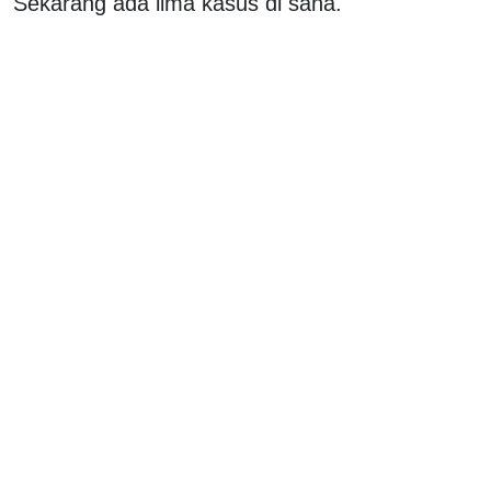
Sekarang ada lima kasus di sana.