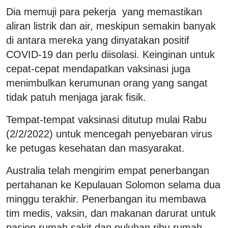
Dia memuji para pekerja yang memastikan
aliran listrik dan air, meskipun semakin banyak
di antara mereka yang dinyatakan positif
COVID-19 dan perlu diisolasi. Keinginan untuk
cepat-cepat mendapatkan vaksinasi juga
menimbulkan kerumunan orang yang sangat
tidak patuh menjaga jarak fisik.
Tempat-tempat vaksinasi ditutup mulai Rabu
(2/2/2022) untuk mencegah penyebaran virus
ke petugas kesehatan dan masyarakat.
Australia telah mengirim empat penerbangan
pertahanan ke Kepulauan Solomon selama dua
minggu terakhir. Penerbangan itu membawa
tim medis, vaksin, dan makanan darurat untuk
pasien rumah sakit dan puluhan ribu rumah