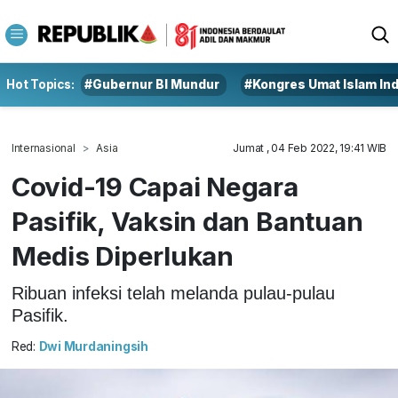
Hot Topics:
#Gubernur BI Mundur
#Kongres Umat Islam In
Internasional
Asia
Jumat , 04 Feb 2022, 19:41 WIB
Covid-19 Capai Negara
Pasifik, Vaksin dan Bantuan
Medis Diperlukan
Ribuan infeksi telah melanda pulau-pulau
Pasifik.
Red:
Dwi Murdaningsih