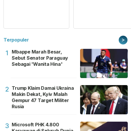
>
Terpopuler
Mbappe Marah Besar,
1
Sebut Senator Paraguay
Sebagai 'Wanita Hina'
Trump Klaim Damai Ukraina
2
Makin Dekat, Kyiv Malah
Gempur 47 Target Militer
Rusia
Microsoft PHK 4.800
3
Karyawan di Seluruh Dunia,