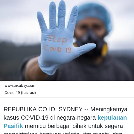
www.pixabay.com
Covid-19 (ilustrasi)
REPUBLIKA.CO.ID, SYDNEY -- Meningkatnya
kasus COVID-19 di negara-negara
kepulauan
Pasifik
memicu berbagai pihak untuk segera