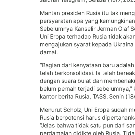
Mantan presiden Rusia itu tak meng
persyaratan apa yang kemungkinan
Sebelumnya Kanselir Jerman Olaf S
Uni Eropa terhadap Rusia tidak aka
mengajukan syarat kepada Ukraina 
damai.
“Bagian dari kenyataan baru adalah
telah berkonsolidasi. Ia telah berea
dengan suara bulat dan memberlaku
belum pernah terjadi sebelumnya,” 
kantor berita Rusia, TASS, Senin (18
Menurut Scholz, Uni Eropa sudah m
Rusia berpotensi harus dipertahan
“Jelas bahwa tidak satu pun dari sank
perdamaian didikte oleh Rusia. Tidak