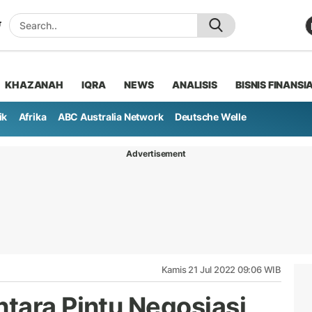
KHAZANAH
IQRA
NEWS
ANALISIS
BISNIS FINANSI
ik
Afrika
ABC Australia Network
Deutsche Welle
Advertisement
Kamis 21 Jul 2022 09:06 WIB
tara Pintu Negosiasi