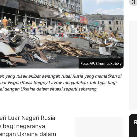
3
Foto: AP/Efrem Lukatsky
an yang rusak akibat serangan rudal Rusia yang mematikan di
 Luar Negeri Rusia Sergey Lavrov mengatakan, tak logis bagi
dengan Ukraina dalam situasi seperti sekarang.
i Luar Negeri Rusia
s bagi negaranya
engan Ukraina dalam