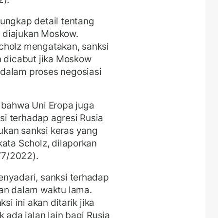
ungkap detail tentang
 diajukan Moskow.
cholz mengatakan, sanksi
n dicabut jika Moskow
dalam proses negosiasi
 bahwa Uni Eropa juga
ksi terhadap agresi Rusia
kan sanksi keras yang
kata Scholz, dilaporkan
/7/2022).
enyadari, sanksi terhadap
kan dalam waktu lama.
si ini akan ditarik jika
 ada jalan lain bagi Rusia