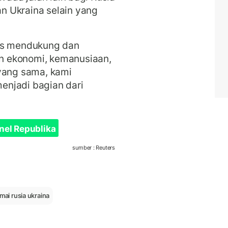
n Ukraina selain yang
rus mendukung dan
n ekonomi, kemanusiaan,
 yang sama, kami
enjadi bagian dari
nel Republika
sumber : Reuters
ai rusia ukraina