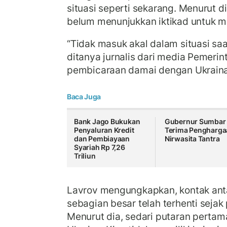
situasi seperti sekarang. Menurut di
belum menunjukkan iktikad untuk 
“Tidak masuk akal dalam situasi saat
ditanya jurnalis dari media Pemerin
pembicaraan damai dengan Ukraina
Baca Juga
Bank Jago Bukukan
Gubernur Sumbar
Penyaluran Kredit
Terima Pengharga
dan Pembiayaan
Nirwasita Tantra
Syariah Rp 7,26
Triliun
Lavrov mengungkapkan, kontak anta
sebagian besar telah terhenti sejak 
Menurut dia, sedari putaran perta