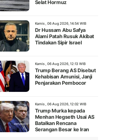
Selat Hormuz
Kamis , 06 Aug 2026, 14:54 WIB
Dr Hussam Abu Safya
Alami Patah Rusuk Akibat
Tindakan Sipir Israel
Kamis , 06 Aug 2026, 12:13 WIB
Trump Berang AS Disebut
Kehabisan Amunisi, Janji
Penjarakan Pembocor
Kamis , 06 Aug 2026, 12:02 WIB
Trump Murka kepada
Menhan Hegseth Usai AS
Batalkan Rencana
Serangan Besar ke Iran