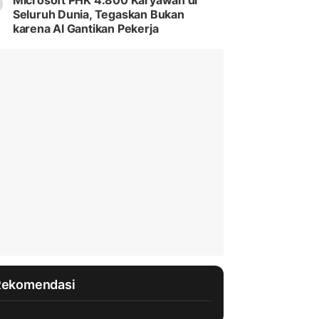
Microsoft PHK 4.800 Karyawan di
Seluruh Dunia, Tegaskan Bukan
karena AI Gantikan Pekerja
Rekomendasi