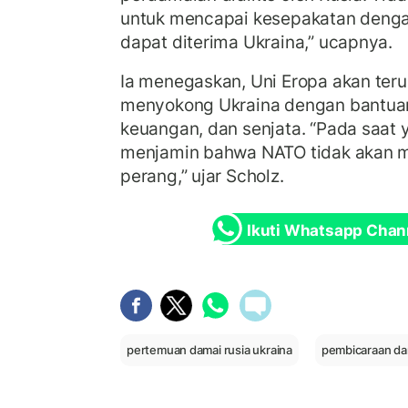
untuk mencapai kesepakatan denga
dapat diterima Ukraina,” ucapnya.
Ia menegaskan, Uni Eropa akan te
menyokong Ukraina dengan bantua
keuangan, dan senjata. “Pada saat
menjamin bahwa NATO tidak akan m
perang,” ujar Scholz.
Ikuti Whatsapp Chan
pertemuan damai rusia ukraina
pembicaraan dam