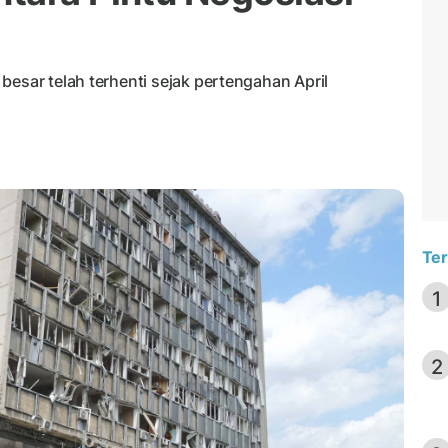
besar telah terhenti sejak pertengahan April
Ter
1
2