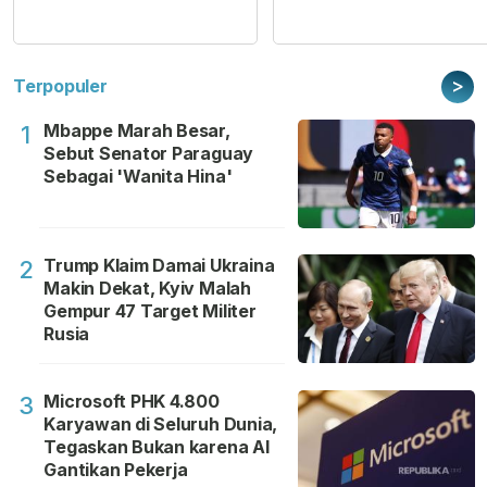
>
Terpopuler
Mbappe Marah Besar,
1
Sebut Senator Paraguay
Sebagai 'Wanita Hina'
Trump Klaim Damai Ukraina
2
Makin Dekat, Kyiv Malah
Gempur 47 Target Militer
Rusia
Microsoft PHK 4.800
3
Karyawan di Seluruh Dunia,
Tegaskan Bukan karena AI
Gantikan Pekerja