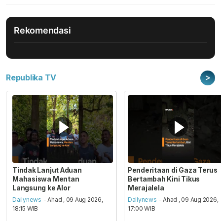
Rekomendasi
>
Republika TV
Tindak Lanjut Aduan
Penderitaan di Gaza Terus
Mahasiswa Mentan
Bertambah Kini Tikus
Langsung ke Alor
Merajalela
Dailynews
- Ahad , 09 Aug 2026,
Dailynews
- Ahad , 09 Aug 2026,
18:15 WIB
17:00 WIB