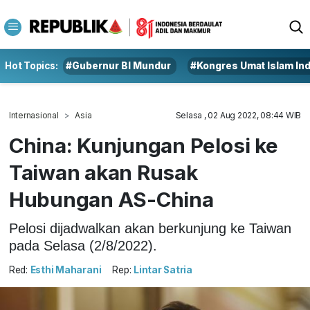
Hot Topics:
#Gubernur BI Mundur
#Kongres Umat Islam In
Internasional
Asia
Selasa , 02 Aug 2022, 08:44 WIB
China: Kunjungan Pelosi ke
Taiwan akan Rusak
Hubungan AS-China
Pelosi dijadwalkan akan berkunjung ke Taiwan
pada Selasa (2/8/2022).
Red:
Esthi Maharani
Rep:
Lintar Satria