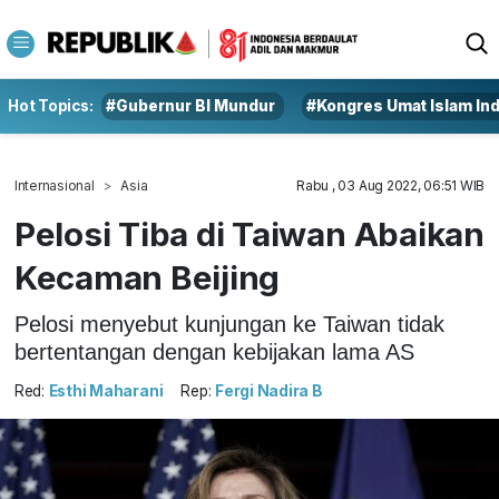
Hot Topics:
#Gubernur BI Mundur
#Kongres Umat Islam In
Internasional
Asia
Rabu , 03 Aug 2022, 06:51 WIB
Pelosi Tiba di Taiwan Abaikan
Kecaman Beijing
Pelosi menyebut kunjungan ke Taiwan tidak
bertentangan dengan kebijakan lama AS
Red:
Esthi Maharani
Rep:
Fergi Nadira B