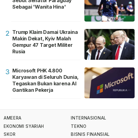
Sebut Senator Paraguay
Sebagai 'Wanita Hina'
Trump Klaim Damai Ukraina
2
Makin Dekat, Kyiv Malah
Gempur 47 Target Militer
Rusia
Microsoft PHK 4.800
3
Karyawan di Seluruh Dunia,
Tegaskan Bukan karena AI
Gantikan Pekerja
AMEERA
INTERNASIONAL
EKONOMI SYARIAH
TEKNO
SKOR
BISNIS FINANSIAL