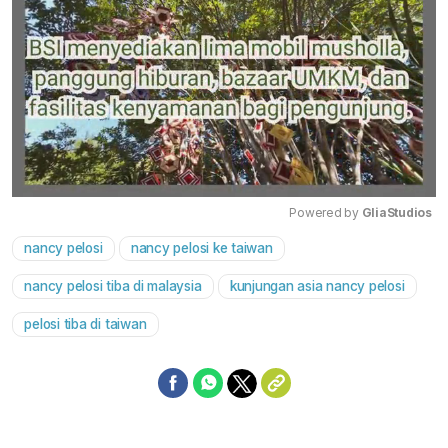
Powered by 
GliaStudios
nancy pelosi
nancy pelosi ke taiwan
Mute
nancy pelosi tiba di malaysia
kunjungan asia nancy pelosi
pelosi tiba di taiwan