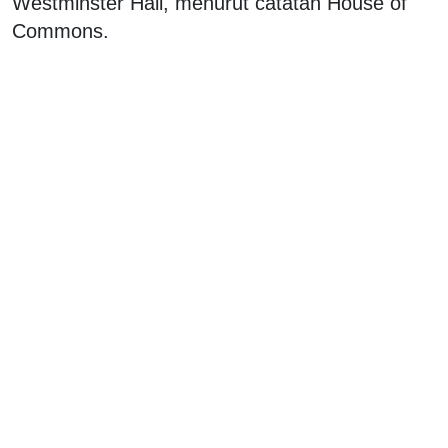
Westminster Hall, menurut catatan House of
Commons.