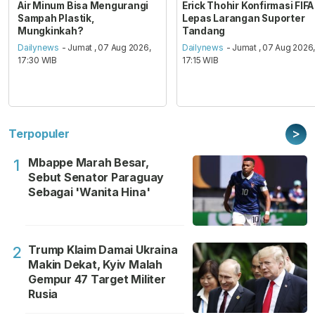
Air Minum Bisa Mengurangi
Erick Thohir Konfirmasi FIFA
Sampah Plastik,
Lepas Larangan Suporter
Mungkinkah?
Tandang
Dailynews
- Jumat , 07 Aug 2026,
Dailynews
- Jumat , 07 Aug 2026
17:30 WIB
17:15 WIB
>
Terpopuler
Mbappe Marah Besar,
1
Sebut Senator Paraguay
Sebagai 'Wanita Hina'
Trump Klaim Damai Ukraina
2
Makin Dekat, Kyiv Malah
Gempur 47 Target Militer
Rusia