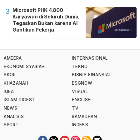
Microsoft PHK 4.800
3
Karyawan di Seluruh Dunia,
Tegaskan Bukan karena AI
Gantikan Pekerja
AMEERA
INTERNASIONAL
EKONOMI SYARIAH
TEKNO
SKOR
BISNIS FINANSIAL
KHAZANAH
ESGNOW
IQRA
VISUAL
ISLAM DIGEST
ENGLISH
NEWS
TV
ANALISIS
RAMADHAN
SPORT
INDEKS