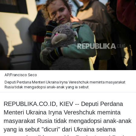
AP/Francisco Seco
Deputi Perdana Menteri Ukraina Iryna Vereshchuk meminta masyarakat
Rusia tidak mengadopsi anak-anak yang ia sebut
REPUBLIKA.CO.ID, KIEV -- Deputi Perdana
Menteri Ukraina Iryna Vereshchuk meminta
masyarakat Rusia tidak mengadopsi anak-anak
yang ia sebut "dicuri" dari Ukraina selama