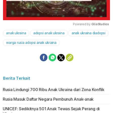
Powered by 
GliaStudios
anak ukraina
adopsi anak ukraina
anak ukraina diadopsi
Mute
warga rusia adopsi anak ukraina
Berita Terkait
Rusia Lindungi 700 Ribu Anak Ukraina dari Zona Konflik
Rusia Masuk Daftar Negara Pembunuh Anak-anak
UNICEF: Sedikitnya 501 Anak Tewas Sejak Perang di