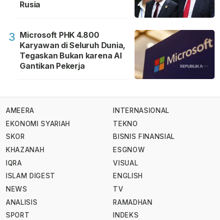
Rusia
Microsoft PHK 4.800
3
Karyawan di Seluruh Dunia,
Tegaskan Bukan karena AI
Gantikan Pekerja
AMEERA
INTERNASIONAL
EKONOMI SYARIAH
TEKNO
SKOR
BISNIS FINANSIAL
KHAZANAH
ESGNOW
IQRA
VISUAL
ISLAM DIGEST
ENGLISH
NEWS
TV
ANALISIS
RAMADHAN
SPORT
INDEKS