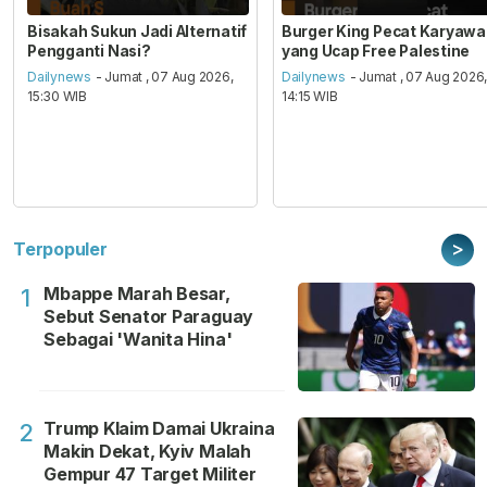
Bisakah Sukun Jadi Alternatif
Burger King Pecat Karyaw
Pengganti Nasi?
yang Ucap Free Palestine
Dailynews
- Jumat , 07 Aug 2026,
Dailynews
- Jumat , 07 Aug 2026
15:30 WIB
14:15 WIB
>
Terpopuler
Mbappe Marah Besar,
1
Sebut Senator Paraguay
Sebagai 'Wanita Hina'
Trump Klaim Damai Ukraina
2
Makin Dekat, Kyiv Malah
Gempur 47 Target Militer