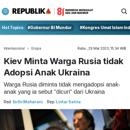
Hot Topics:
#Gubernur BI Mundur
#Kongres Umat Islam In
Internasional
Eropa
Rabu , 29 Mar 2023, 15:34 WIB
Kiev Minta Warga Rusia tidak
Adopsi Anak Ukraina
Warga Rusia diminta tidak mengadopsi anak-
anak yang ia sebut "dicuri" dari Ukraina
Red:
Esthi Maharani
Rep:
Lintar Satria