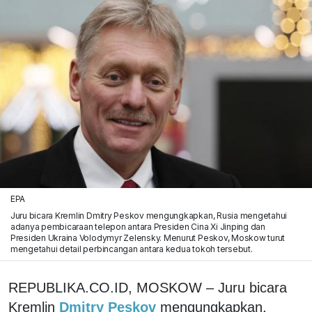
EPA
Juru bicara Kremlin Dmitry Peskov mengungkapkan, Rusia mengetahui
adanya pembicaraan telepon antara Presiden Cina Xi Jinping dan
Presiden Ukraina Volodymyr Zelensky. Menurut Peskov, Moskow turut
mengetahui detail perbincangan antara kedua tokoh tersebut.
REPUBLIKA.CO.ID, MOSKOW – Juru bicara
Kremlin
Dmitry Peskov
mengungkapkan,