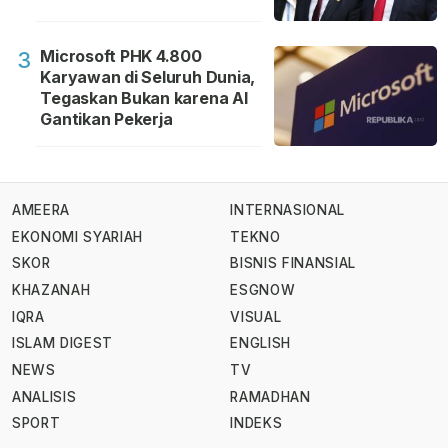
Microsoft PHK 4.800
3
Karyawan di Seluruh Dunia,
Tegaskan Bukan karena AI
Gantikan Pekerja
AMEERA
INTERNASIONAL
EKONOMI SYARIAH
TEKNO
SKOR
BISNIS FINANSIAL
KHAZANAH
ESGNOW
IQRA
VISUAL
ISLAM DIGEST
ENGLISH
NEWS
TV
ANALISIS
RAMADHAN
SPORT
INDEKS