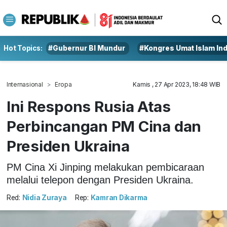
Hot Topics:
#Gubernur BI Mundur
#Kongres Umat Islam In
Internasional
Eropa
Kamis , 27 Apr 2023, 18:48 WIB
Ini Respons Rusia Atas
Perbincangan PM Cina dan
Presiden Ukraina
PM Cina Xi Jinping melakukan pembicaraan
melalui telepon dengan Presiden Ukraina.
Red:
Nidia Zuraya
Rep:
Kamran Dikarma