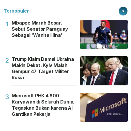
>
Terpopuler
Mbappe Marah Besar,
1
Sebut Senator Paraguay
Sebagai 'Wanita Hina'
Trump Klaim Damai Ukraina
2
Makin Dekat, Kyiv Malah
Gempur 47 Target Militer
Rusia
Microsoft PHK 4.800
3
Karyawan di Seluruh Dunia,
Tegaskan Bukan karena AI
Gantikan Pekerja