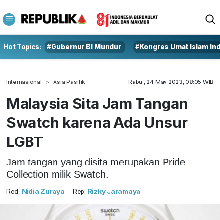
Hot Topics:
#Gubernur BI Mundur
#Kongres Umat Islam In
Internasional
Asia Pasifik
Rabu , 24 May 2023, 08:05 WIB
Malaysia Sita Jam Tangan
Swatch karena Ada Unsur
LGBT
Jam tangan yang disita merupakan Pride
Collection milik Swatch.
Red:
Nidia Zuraya
Rep:
Rizky Jaramaya