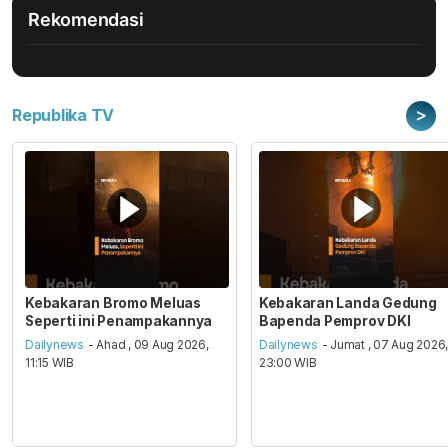
Rekomendasi
>
Republika TV
Kebakaran Bromo Meluas
Kebakaran Landa Gedung
Seperti ini Penampakannya
Bapenda Pemprov DKI
Dailynews
- Ahad , 09 Aug 2026,
Dailynews
- Jumat , 07 Aug 2026
11:15 WIB
23:00 WIB