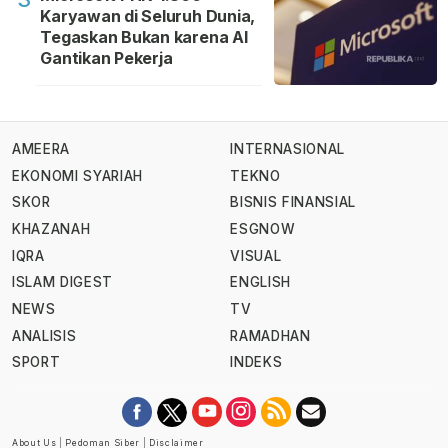
Karyawan di Seluruh Dunia,
Tegaskan Bukan karena AI
Gantikan Pekerja
AMEERA
INTERNASIONAL
EKONOMI SYARIAH
TEKNO
SKOR
BISNIS FINANSIAL
KHAZANAH
ESGNOW
IQRA
VISUAL
ISLAM DIGEST
ENGLISH
NEWS
TV
ANALISIS
RAMADHAN
SPORT
INDEKS
About Us
|
Pedoman Siber
|
Disclaimer