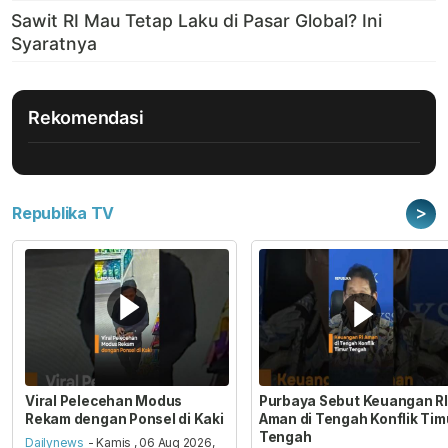
Rekomendasi
>
Republika TV
Viral Pelecehan Modus
Purbaya Sebut Keuangan RI
Rekam dengan Ponsel di Kaki
Aman di Tengah Konflik Tim
Tengah
Dailynews
- Kamis , 06 Aug 2026,