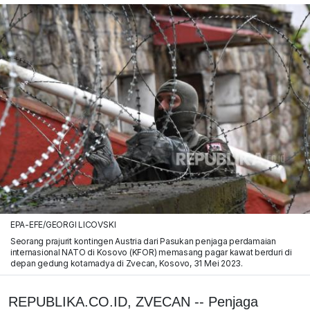
EPA-EFE/GEORGI LICOVSKI
Seorang prajurit kontingen Austria dari Pasukan penjaga perdamaian
internasional NATO di Kosovo (KFOR) memasang pagar kawat berduri di
depan gedung kotamadya di Zvecan, Kosovo, 31 Mei 2023.
REPUBLIKA.CO.ID, ZVECAN -- Penjaga