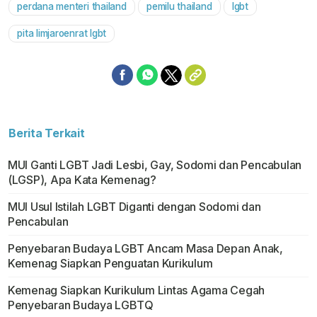
perdana menteri thailand
pemilu thailand
lgbt
pita limjaroenrat lgbt
Berita Terkait
MUI Ganti LGBT Jadi Lesbi, Gay, Sodomi dan Pencabulan
(LGSP), Apa Kata Kemenag?
MUI Usul Istilah LGBT Diganti dengan Sodomi dan
Pencabulan
Penyebaran Budaya LGBT Ancam Masa Depan Anak,
Kemenag Siapkan Penguatan Kurikulum
Kemenag Siapkan Kurikulum Lintas Agama Cegah
Penyebaran Budaya LGBTQ