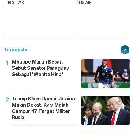
18:30 WIB
11:15 WIB
>
Terpopuler
Mbappe Marah Besar,
1
Sebut Senator Paraguay
Sebagai 'Wanita Hina'
Trump Klaim Damai Ukraina
2
Makin Dekat, Kyiv Malah
Gempur 47 Target Militer
Rusia