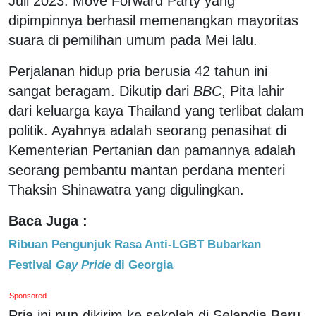
Juli 2023. Move Forward Party yang
dipimpinnya berhasil memenangkan mayoritas
suara di pemilihan umum pada Mei lalu.
Perjalanan hidup pria berusia 42 tahun ini
sangat beragam. Dikutip dari
BBC
, Pita lahir
dari keluarga kaya Thailand yang terlibat dalam
politik. Ayahnya adalah seorang penasihat di
Kementerian Pertanian dan pamannya adalah
seorang pembantu mantan perdana menteri
Thaksin Shinawatra yang digulingkan.
Baca Juga :
Ribuan Pengunjuk Rasa Anti-LGBT Bubarkan
Festival
Gay Pride
di Georgia
Sponsored
Pria ini pun dikirim ke sekolah di Selandia Baru,