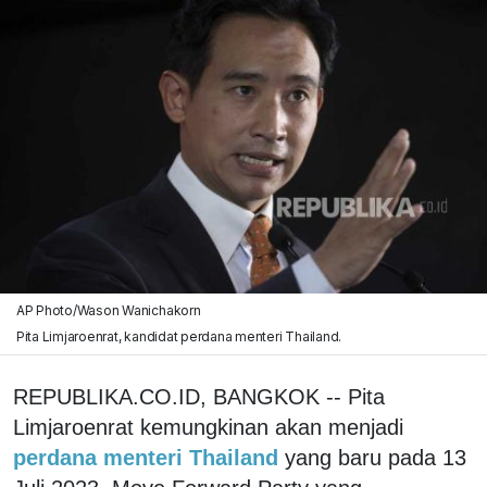
AP Photo/Wason Wanichakorn
Pita Limjaroenrat, kandidat perdana menteri Thailand.
REPUBLIKA.CO.ID, BANGKOK -- Pita
Limjaroenrat kemungkinan akan menjadi
perdana menteri Thailand
yang baru pada 13