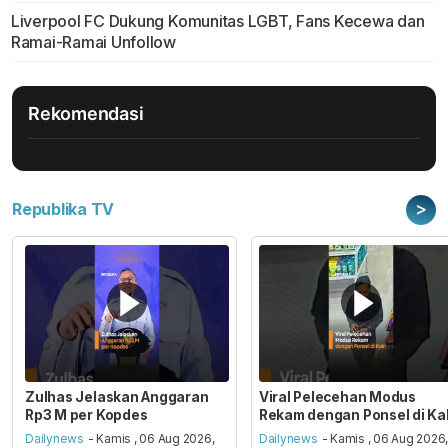
Liverpool FC Dukung Komunitas LGBT, Fans Kecewa dan
Ramai-Ramai Unfollow
Rekomendasi
>
Republika TV
Zulhas Jelaskan Anggaran
Viral Pelecehan Modus
Rp3 M per Kopdes
Rekam dengan Ponsel di Ka
Dailynews
- Kamis , 06 Aug 2026,
Dailynews
- Kamis , 06 Aug 2026