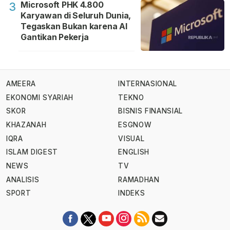
Microsoft PHK 4.800
3
Karyawan di Seluruh Dunia,
Tegaskan Bukan karena AI
Gantikan Pekerja
AMEERA
INTERNASIONAL
EKONOMI SYARIAH
TEKNO
SKOR
BISNIS FINANSIAL
KHAZANAH
ESGNOW
IQRA
VISUAL
ISLAM DIGEST
ENGLISH
NEWS
TV
ANALISIS
RAMADHAN
SPORT
INDEKS