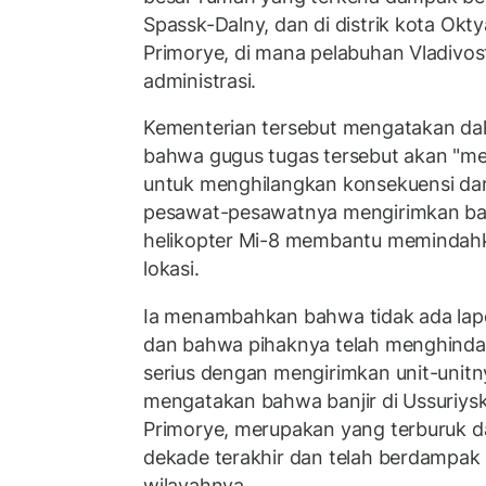
Spassk-Dalny, dan di distrik kota Okty
Primorye, di mana pelabuhan Vladivo
administrasi.
Kementerian tersebut mengatakan da
bahwa gugus tugas tersebut akan "me
untuk menghilangkan konsekuensi dari
pesawat-pesawatnya mengirimkan ba
helikopter Mi-8 membantu memindahk
lokasi.
Ia menambahkan bahwa tidak ada lap
dan bahwa pihaknya telah menghindar
serius dengan mengirimkan unit-unitn
mengatakan bahwa banjir di Ussuriysk
Primorye, merupakan yang terburuk d
dekade terakhir dan telah berdampak
wilayahnya.