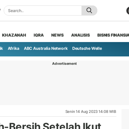
KHAZANAH
IQRA
NEWS
ANALISIS
BISNIS FINANSI
ik
Afrika
ABC Australia Network
Deutsche Welle
Advertisement
Senin 14 Aug 2023 14:08 WIB
h-Bersih Setelah Ikut