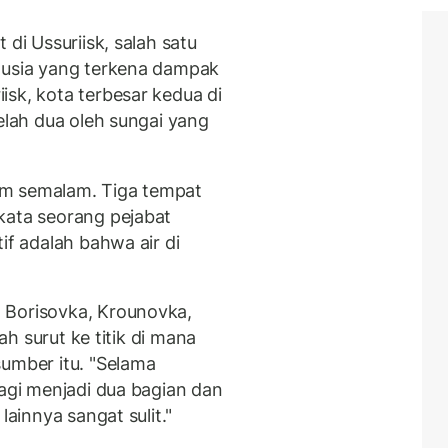
 di Ussuriisk, salah satu
Rusia yang terkena dampak
sk, kota terbesar kedua di
lah dua oleh sungai yang
alam semalam. Tiga tempat
kata seorang pejabat
if adalah bahwa air di
 Borisovka, Krounovka,
lah surut ke titik di mana
sumber itu. "Selama
agi menjadi dua bagian dan
lainnya sangat sulit."