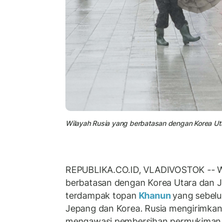
Wilayah Rusia yang berbatasan dengan Korea Ut
REPUBLIKA.CO.ID, VLADIVOSTOK -- W
berbatasan dengan Korea Utara dan J
terdampak topan
Khanun
yang sebel
Jepang dan Korea. Rusia mengirimkan
mengawasi pembersihan permukiman 