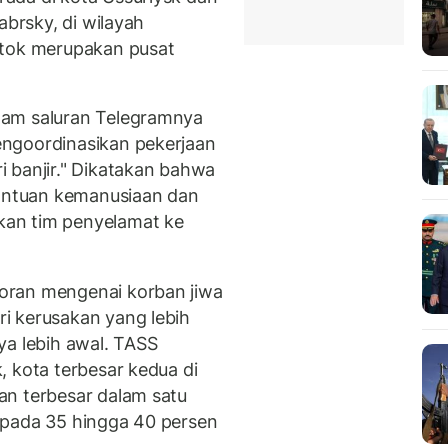
abrsky, di wilayah
stok merupakan pusat
lam saluran Telegramnya
ngoordinasikan pekerjaan
 banjir." Dikatakan bahwa
ntuan kemanusiaan dan
an tim penyelamat ke
oran mengenai korban jiwa
i kerusakan yang lebih
ya lebih awal. TASS
, kota terbesar kedua di
an terbesar dalam satu
 pada 35 hingga 40 persen