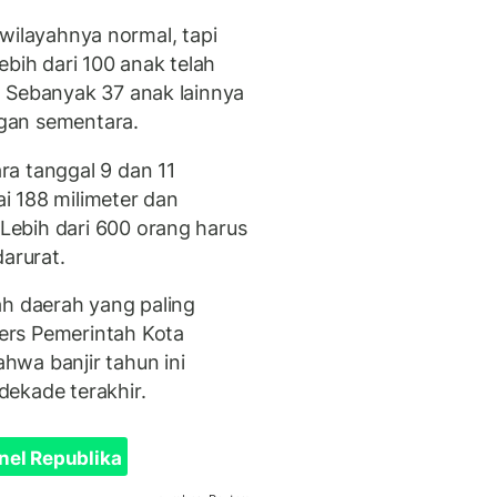
i wilayahnya normal, tapi
ebih dari 100 anak telah
. Sebanyak 37 anak lainnya
gan sementara.
a tanggal 9 dan 11
i 188 milimeter dan
ebih dari 600 orang harus
arurat.
ah daerah yang paling
ers Pemerintah Kota
hwa banjir tahun ini
ekade terakhir.
nel Republika