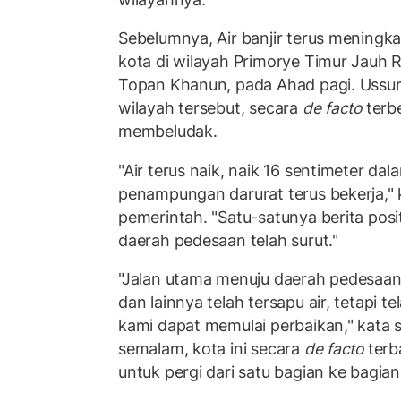
Sebelumnya, Air banjir terus meningkat
kota di wilayah Primorye Timur Jauh 
Topan Khanun, pada Ahad pagi. Ussurii
wilayah tersebut, secara
de facto
terbe
membeludak.
"Air terus naik, naik 16 sentimeter d
penampungan darurat terus bekerja," 
pemerintah. "Satu-satunya berita posit
daerah pedesaan telah surut."
"Jalan utama menuju daerah pedesaan
dan lainnya telah tersapu air, tetapi te
kami dapat memulai perbaikan," kata 
semalam, kota ini secara
de facto
terb
untuk pergi dari satu bagian ke bagian 