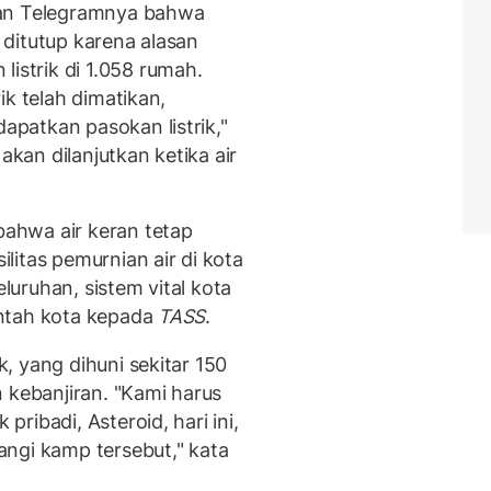
ran Telegramnya bahwa
s ditutup karena alasan
strik di 1.058 rumah.
ik telah dimatikan,
patkan pasokan listrik,"
akan dilanjutkan ketika air
ahwa air keran tetap
itas pemurnian air di kota
eluruhan, sistem vital kota
ntah kota kepada
TASS
.
, yang dihuni sekitar 150
 kebanjiran. "Kami harus
ribadi, Asteroid, hari ini,
ngi kamp tersebut," kata