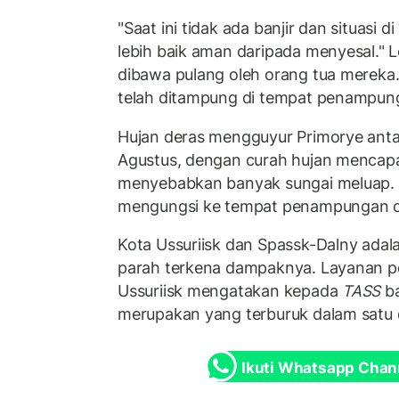
"Saat ini tidak ada banjir dan situasi d
lebih baik aman daripada menyesal." L
dibawa pulang oleh orang tua mereka
telah ditampung di tempat penampun
Hujan deras mengguyur Primorye antar
Agustus, dengan curah hujan mencapa
menyebabkan banyak sungai meluap. L
mengungsi ke tempat penampungan d
Kota Ussuriisk dan Spassk-Dalny adal
parah terkena dampaknya. Layanan p
Ussuriisk mengatakan kepada
TASS
ba
merupakan yang terburuk dalam satu d
Ikuti Whatsapp Chan