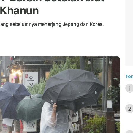
 Khanun
yang sebelumnya menerjang Jepang dan Korea.
Ter
1
2