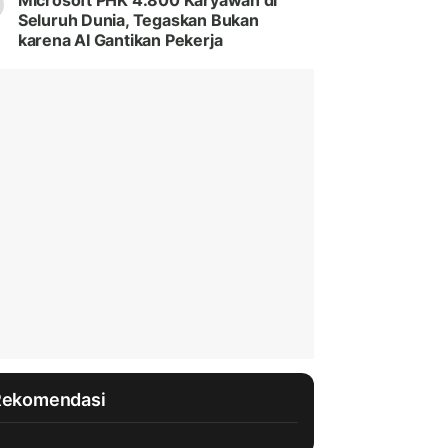
Microsoft PHK 4.800 Karyawan di
Seluruh Dunia, Tegaskan Bukan
karena AI Gantikan Pekerja
Rekomendasi