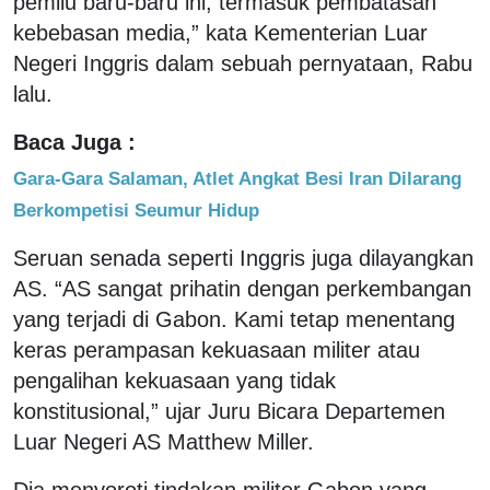
pemilu baru-baru ini, termasuk pembatasan
kebebasan media,” kata Kementerian Luar
Negeri Inggris dalam sebuah pernyataan, Rabu
lalu.
Baca Juga :
Gara-Gara Salaman, Atlet Angkat Besi Iran Dilarang
Berkompetisi Seumur Hidup
Seruan senada seperti Inggris juga dilayangkan
AS. “AS sangat prihatin dengan perkembangan
yang terjadi di Gabon. Kami tetap menentang
keras perampasan kekuasaan militer atau
pengalihan kekuasaan yang tidak
konstitusional,” ujar Juru Bicara Departemen
Luar Negeri AS Matthew Miller.
Dia menyoroti tindakan militer Gabon yang