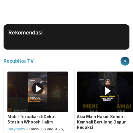
Rekomendasi
>
Republika TV
Mobil Terbakar di Dekat
Aksi Main Hakim Sendiri
Stasiun Whoosh Halim
Kembali Berulang Dapur
Redaksi
Dailynews
- Kamis , 06 Aug 2026,