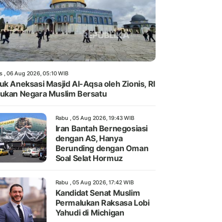
s , 06 Aug 2026, 05:10 WIB
uk Aneksasi Masjid Al-Aqsa oleh Zionis, RI
ukan Negara Muslim Bersatu
Rabu , 05 Aug 2026, 19:43 WIB
Iran Bantah Bernegosiasi
dengan AS, Hanya
Berunding dengan Oman
Soal Selat Hormuz
Rabu , 05 Aug 2026, 17:42 WIB
Kandidat Senat Muslim
Permalukan Raksasa Lobi
Yahudi di Michigan