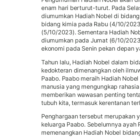
enam hari berturut-turut. Pada Sel
diumumkan Hadiah Nobel di bidang 
bidang kimia pada Rabu (4/10/2023
(5/10/2023). Sementara Hadiah No
diumumkan pada Jumat (6/10/2023
ekonomi pada Senin pekan depan ya
Tahun lalu, Hadiah Nobel dalam bida
kedokteran dimenangkan oleh ilmu
Paabo. Paabo meraih Hadiah Nobel
manusia yang mengungkap rahasia
memberikan wawasan penting tenta
tubuh kita, termasuk kerentanan te
Penghargaan tersebut merupakan 
keluarga Paabo. Sebelumnya ayah 
memenangkan Hadiah Nobel bidang