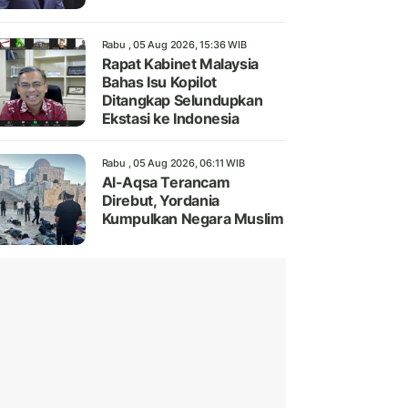
Rabu , 05 Aug 2026, 15:36 WIB
Rapat Kabinet Malaysia
Bahas Isu Kopilot
Ditangkap Selundupkan
Ekstasi ke Indonesia
Rabu , 05 Aug 2026, 06:11 WIB
Al-Aqsa Terancam
Direbut, Yordania
Kumpulkan Negara Muslim