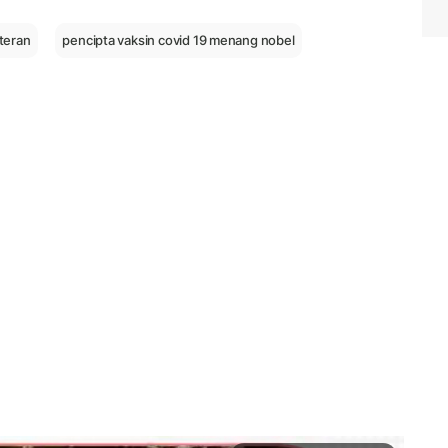
teran
pencipta vaksin covid 19 menang nobel