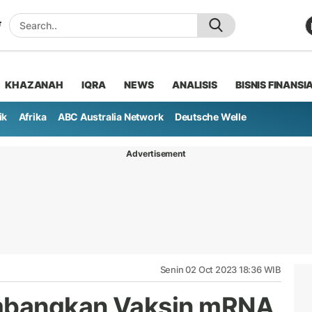
KHAZANAH
IQRA
NEWS
ANALISIS
BISNIS FINANSI
ik
Afrika
ABC Australia Network
Deutsche Welle
Advertisement
Senin 02 Oct 2023 18:36 WIB
mbangkan Vaksin mRNA