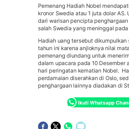
Pemenang Hadiah Nobel mendapatka
kronor Swedia atau 1 juta dolar AS.
dari warisan pencipta penghargaan i
salah Swedia yang meninggal pada
Hadiah uang tersebut dikumpulkan s
tahun ini karena anjloknya nilai ma
pemenang diundang untuk meneri
dalam upacara pada 10 Desember a
hari peringatan kematian Nobel. H
perdamaian diserahkan di Oslo, se
penghargaan lainnya diadakan di S
Ikuti Whatsapp Chan