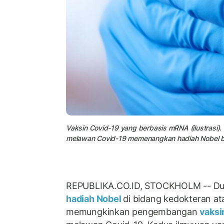
Vaksin Covid-19 yang berbasis mRNA (ilustrasi
melawan Covid-19 memenangkan hadiah Nobel b
REPUBLIKA.CO.ID, STOCKHOLM -- D
hadiah Nobel
di bidang kedokteran a
memungkinkan pengembangan
vaks