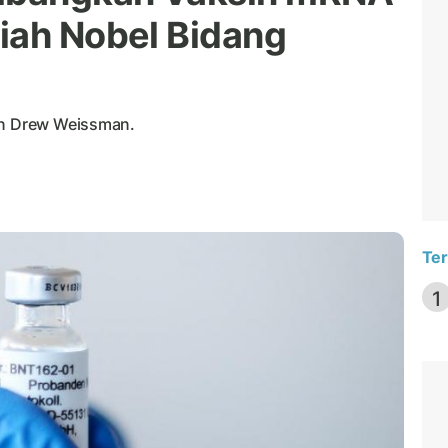
iah Nobel Bidang
dan Drew Weissman.
Ter
1