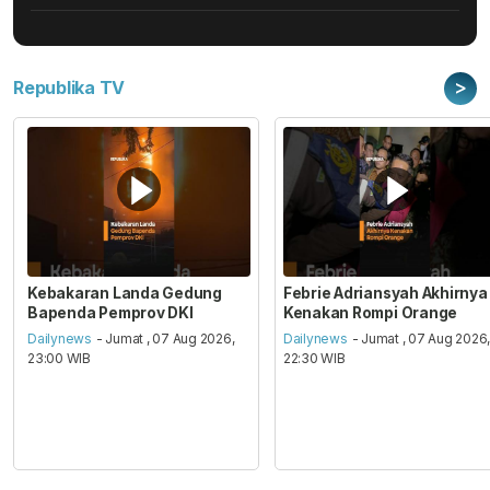
>
Republika TV
Kebakaran Landa Gedung
Febrie Adriansyah Akhirnya
Bapenda Pemprov DKI
Kenakan Rompi Orange
Dailynews
- Jumat , 07 Aug 2026,
Dailynews
- Jumat , 07 Aug 2026
23:00 WIB
22:30 WIB