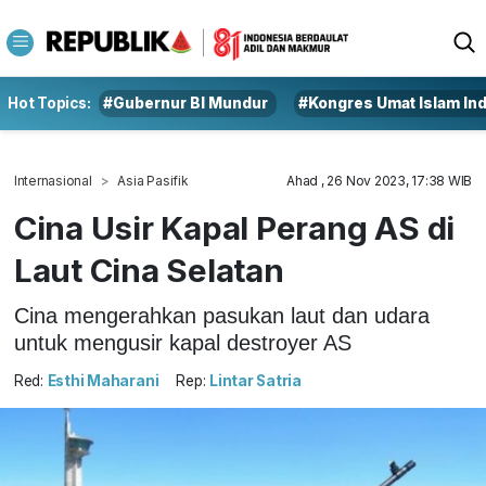
Hot Topics:
#Gubernur BI Mundur
#Kongres Umat Islam In
Internasional
Asia Pasifik
Ahad , 26 Nov 2023, 17:38 WIB
Cina Usir Kapal Perang AS di
Laut Cina Selatan
Cina mengerahkan pasukan laut dan udara
untuk mengusir kapal destroyer AS
Red:
Esthi Maharani
Rep:
Lintar Satria