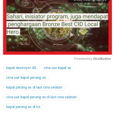
Powered by 
GliaStudios
kapal destroyer AS
cina usir kapal as
Mute
cina usir kapal perang as
kapal perang as di laut cina selatan
cina usir kapal perang as di laut cina selatan
kapal perang as di lcs