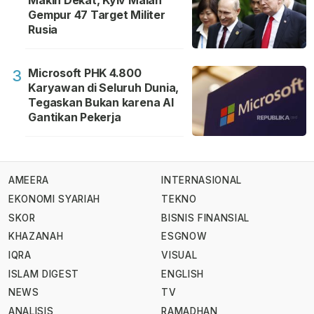
Gempur 47 Target Militer
Rusia
Microsoft PHK 4.800
3
Karyawan di Seluruh Dunia,
Tegaskan Bukan karena AI
Gantikan Pekerja
AMEERA
INTERNASIONAL
EKONOMI SYARIAH
TEKNO
SKOR
BISNIS FINANSIAL
KHAZANAH
ESGNOW
IQRA
VISUAL
ISLAM DIGEST
ENGLISH
NEWS
TV
ANALISIS
RAMADHAN