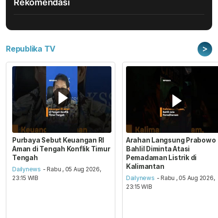
Rekomendasi
>
Republika TV
Purbaya Sebut Keuangan RI
Arahan Langsung Prabowo
Aman di Tengah Konflik Timur
Bahlil Diminta Atasi
Tengah
Pemadaman Listrik di
Kalimantan
Dailynews
- Rabu , 05 Aug 2026,
23:15 WIB
Dailynews
- Rabu , 05 Aug 2026,
23:15 WIB