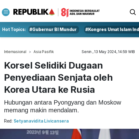
Hot Topics:
#Gubernur BI Mundur
#Kongres Umat Islam In
Internasional
Asia Pasifik
Senin , 13 May 2024, 14:59 WIB
Korsel Selidiki Dugaan
Penyediaan Senjata oleh
Korea Utara ke Rusia
Hubungan antara Pyongyang dan Moskow
memang makin mendalam.
Red:
Setyanavidita Livicansera