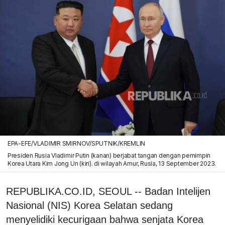
EPA-EFE/VLADIMIR SMIRNOV/SPUTNIK/KREMLIN
Presiden Rusia Vladimir Putin (kanan) berjabat tangan dengan pemimpin
Korea Utara Kim Jong Un (kiri). di wilayah Amur, Rusia, 13 September 2023.
REPUBLIKA.CO.ID, SEOUL -- Badan Intelijen
Nasional (NIS) Korea Selatan sedang
menyelidiki kecurigaan bahwa senjata Korea