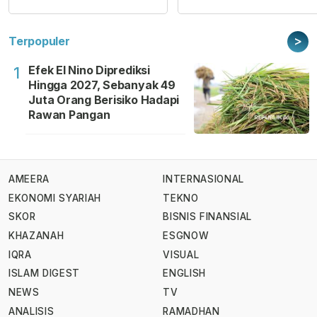
>
Terpopuler
Efek El Nino Diprediksi
1
Hingga 2027, Sebanyak 49
Juta Orang Berisiko Hadapi
Rawan Pangan
AMEERA
INTERNASIONAL
EKONOMI SYARIAH
TEKNO
SKOR
BISNIS FINANSIAL
KHAZANAH
ESGNOW
IQRA
VISUAL
ISLAM DIGEST
ENGLISH
NEWS
TV
ANALISIS
RAMADHAN