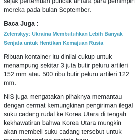
sejak pertemuan puncak antara para pemimpin
mereka pada bulan September.
Baca Juga :
Zelenskyy: Ukraina Membutuhkan Lebih Banyak
Senjata untuk Hentikan Kemajuan Rusia
Ribuan kontainer itu dinilai cukup untuk
menampung sekitar 3 juta butir peluru artileri
152 mm atau 500 ribu butir peluru artileri 122
mm.
NIS juga mengatakan pihaknya memantau
dengan cermat kemungkinan pengiriman ilegal
suku cadang rudal ke Korea Utara di tengah
kekhawatiran bahwa Korea Utara mungkin
akan membeli suku cadang tersebut untuk