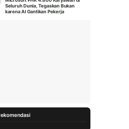
Microsoft PHK 4.800 Karyawan di
Seluruh Dunia, Tegaskan Bukan
karena AI Gantikan Pekerja
Rekomendasi