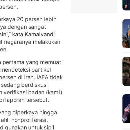
persen.
rkaya 20 persen lebih
ya dengan sangat
sini,” kata Kamalvandi
t negaranya melakukan
en.
ia pertama yang memuat
 mendeteksi partikel
rsen di Iran. IAEA tidak
 sedang berdiskusi
 verifikasi badan (kami)
i laporan tersebut.
 yang diperkaya hingga
hli nonproliferasi,
 digunakan untuk sipil