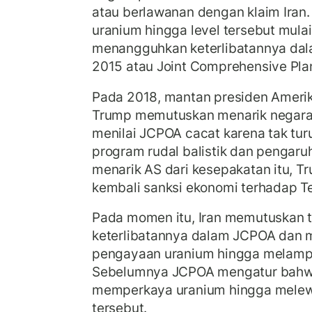
atau berlawanan dengan klaim Iran
uranium hingga level tersebut mulai
menangguhkan keterlibatannya dal
2015 atau Joint Comprehensive Plan
Pada 2018, mantan presiden Amerik
Trump memutuskan menarik negara
menilai JCPOA cacat karena tak tur
program rudal balistik dan pengaruh
menarik AS dari kesepakatan itu, 
kembali sanksi ekonomi terhadap T
Pada momen itu, Iran memutuskan 
keterlibatannya dalam JCPOA dan 
pengayaan uranium hingga melampa
Sebelumnya JCPOA mengatur bahwa 
memperkaya uranium hingga melew
tersebut.