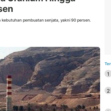
sen
 kebutuhan pembuatan senjata, yakni 90 persen.
Ter
1
2