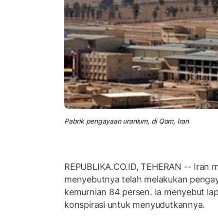
Pabrik pengayaan uranium, di Qom, Iran
REPUBLIKA.CO.ID, TEHERAN -- Iran 
menyebutnya telah melakukan pengay
kemurnian 84 persen. Ia menyebut la
konspirasi untuk menyudutkannya.