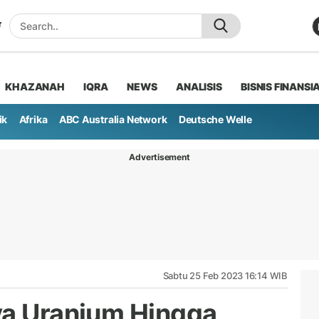
KHAZANAH
IQRA
NEWS
ANALISIS
BISNIS FINANSI
ik
Afrika
ABC Australia Network
Deutsche Welle
Advertisement
Sabtu 25 Feb 2023 16:14 WIB
ya Uranium Hingga