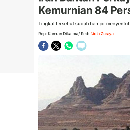
Kemurnian 84 Per
Tingkat tersebut sudah hampir menyentuh
Rep: Kamran Dikarma/ Red:
Nidia Zuraya