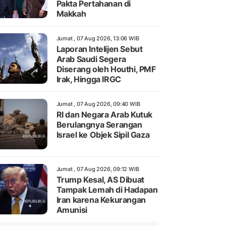
Pakta Pertahanan di
Makkah
Jumat , 07 Aug 2026, 13:06 WIB
Laporan Intelijen Sebut
Arab Saudi Segera
Diserang oleh Houthi, PMF
Irak, Hingga IRGC
Jumat , 07 Aug 2026, 09:40 WIB
RI dan Negara Arab Kutuk
Berulangnya Serangan
Israel ke Objek Sipil Gaza
Jumat , 07 Aug 2026, 09:12 WIB
Trump Kesal, AS Dibuat
Tampak Lemah di Hadapan
Iran karena Kekurangan
Amunisi