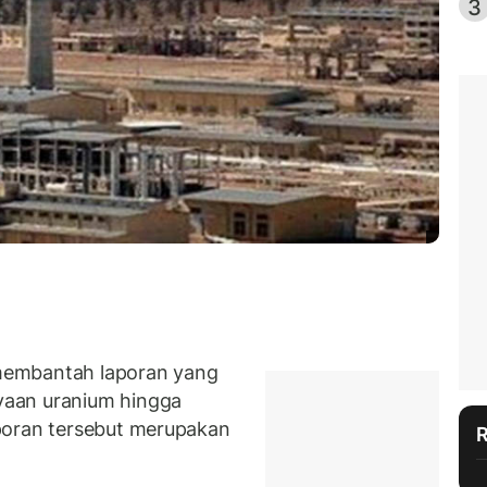
3
membantah laporan yang
aan uranium hingga
poran tersebut merupakan