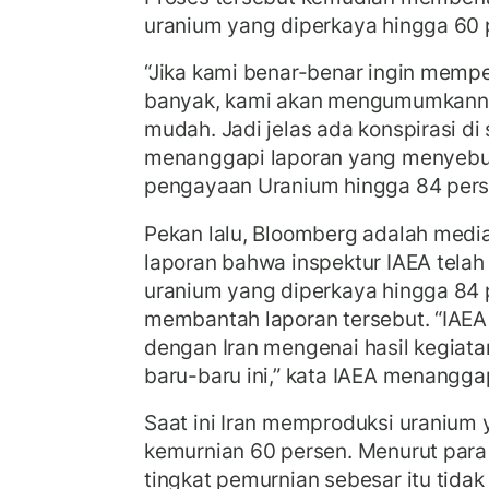
uranium yang diperkaya hingga 60 
“Jika kami benar-benar ingin mempe
banyak, kami akan mengumumkann
mudah. Jadi jelas ada konspirasi di 
menanggapi laporan yang menyebu
pengayaan Uranium hingga 84 pers
Pekan lalu, Bloomberg adalah med
laporan bahwa inspektur IAEA telah
uranium yang diperkaya hingga 84 pe
membantah laporan tersebut. “IAEA
dengan Iran mengenai hasil kegiatan
baru-baru ini,” kata IAEA menanggap
Saat ini Iran memproduksi uranium
kemurnian 60 persen. Menurut para a
tingkat pemurnian sebesar itu tidak