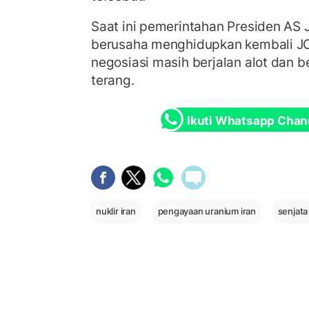
Saat ini pemerintahan Presiden AS 
berusaha menghidupkan kembali J
negosiasi masih berjalan alot dan b
terang.
Ikuti Whatsapp Chan
nuklir iran
pengayaan uranium iran
senjata 