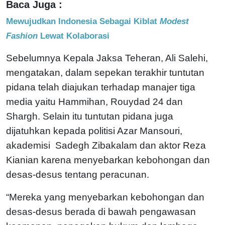
Baca Juga :
Mewujudkan Indonesia Sebagai Kiblat
Modest
Fashion
Lewat Kolaborasi
Sebelumnya Kepala Jaksa Teheran, Ali Salehi,
mengatakan, dalam sepekan terakhir tuntutan
pidana telah diajukan terhadap manajer tiga
media yaitu Hammihan, Rouydad 24 dan
Shargh. Selain itu tuntutan pidana juga
dijatuhkan kepada politisi Azar Mansouri,
akademisi Sadegh Zibakalam dan aktor Reza
Kianian karena menyebarkan kebohongan dan
desas-desus tentang peracunan.
“Mereka yang menyebarkan kebohongan dan
desas-desus berada di bawah pengawasan