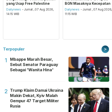
yang Ucap Free Palestine
BGN Masaknya Kecepatan
Dailynews
- Jumat , 07 Aug 2026,
Dailynews
- Jumat , 07 Aug 2026
14:15 WIB
11:15 WIB
>
Terpopuler
Mbappe Marah Besar,
1
Sebut Senator Paraguay
Sebagai 'Wanita Hina'
Trump Klaim Damai Ukraina
2
Makin Dekat, Kyiv Malah
Gempur 47 Target Militer
Rusia