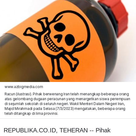
www.azbigmedia.com
Racun (ilustrasi). Pihak berwenang Iran telah menangkap beberapa orang
atas gelombang dugaan peracunan yang menargetkan siswa perempuan
di sejumlah sekolah di seluruh negeri. Wakil Menteri Dalam Negeri Iran,
Majid Mirahmadi pada Selasa (7/3/2023) mengatakan, beberapa orang
telah ditangkap di lima provinsi.
REPUBLIKA.CO.ID, TEHERAN -- Pihak