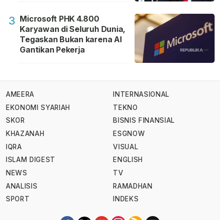
Microsoft PHK 4.800
3
Karyawan di Seluruh Dunia,
Tegaskan Bukan karena AI
Gantikan Pekerja
AMEERA
INTERNASIONAL
EKONOMI SYARIAH
TEKNO
SKOR
BISNIS FINANSIAL
KHAZANAH
ESGNOW
IQRA
VISUAL
ISLAM DIGEST
ENGLISH
NEWS
TV
ANALISIS
RAMADHAN
SPORT
INDEKS