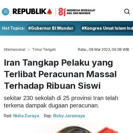
Hot Topics:
#Gubernur BI Mundur
#Kongres Umat Islam In
Internasional
Timur Tengah
Rabu , 08 Mar 2023, 06:08 WIB
Iran Tangkap Pelaku yang
Terlibat Peracunan Massal
Terhadap Ribuan Siswi
sekitar 230 sekolah di 25 provinsi Iran telah
terkena dampak dugaan peracunan.
Red:
Nidia Zuraya
Rep:
Rizky Jaramaya