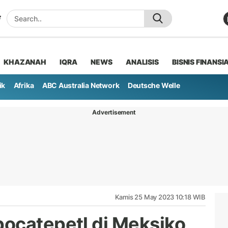
KHAZANAH
IQRA
NEWS
ANALISIS
BISNIS FINANSI
ik
Afrika
ABC Australia Network
Deutsche Welle
Advertisement
Kamis 25 May 2023 10:18 WIB
ocatepetl di Meksiko