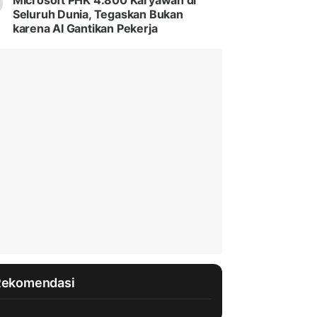
Microsoft PHK 4.800 Karyawan di
Seluruh Dunia, Tegaskan Bukan
karena AI Gantikan Pekerja
Rekomendasi