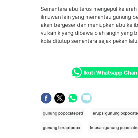
Sementara abu terus mengepul ke arah 
ilmuwan lain yang memantau gunung be
akan bergeser dan meniupkan abu ke ib
vulkanik yang dibawa oleh angin yang
kota ditutup sementara sejak pekan lalu
Ikuti Whatsapp Chan
gunung popocatepetl
erupsi gunung popocate
gunung berapi popo
letusan gunung popocate