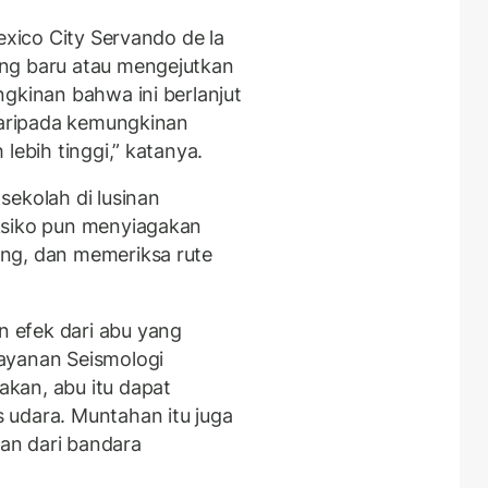
exico City Servando de la
ng baru atau mengejutkan
gkinan bahwa ini berlanjut
 daripada kemungkinan
lebih tinggi,” katanya.
sekolah di lusinan
ksiko pun menyiagakan
ng, dan memeriksa rute
 efek dari abu yang
ayanan Seismologi
kan, abu itu dapat
 udara. Muntahan itu juga
an dari bandara