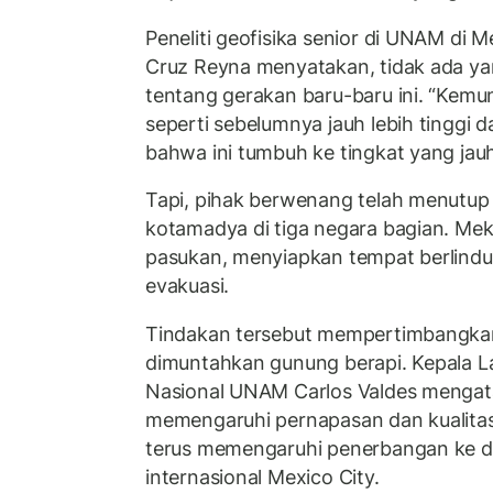
Peneliti geofisika senior di UNAM di M
Cruz Reyna menyatakan, tidak ada ya
tentang gerakan baru-baru ini. “Kemun
seperti sebelumnya jauh lebih tinggi
bahwa ini tumbuh ke tingkat yang jauh 
Tapi, pihak berwenang telah menutup 
kotamadya di tiga negara bagian. Me
pasukan, menyiapkan tempat berlindu
evakuasi.
Tindakan tersebut mempertimbangkan
dimuntahkan gunung berapi. Kepala L
Nasional UNAM Carlos Valdes mengata
memengaruhi pernapasan dan kualitas
terus memengaruhi penerbangan ke d
internasional Mexico City.