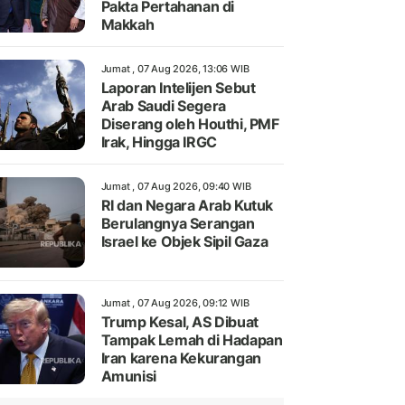
Pakta Pertahanan di
Makkah
Jumat , 07 Aug 2026, 13:06 WIB
Laporan Intelijen Sebut
Arab Saudi Segera
Diserang oleh Houthi, PMF
Irak, Hingga IRGC
Jumat , 07 Aug 2026, 09:40 WIB
RI dan Negara Arab Kutuk
Berulangnya Serangan
Israel ke Objek Sipil Gaza
Jumat , 07 Aug 2026, 09:12 WIB
Trump Kesal, AS Dibuat
Tampak Lemah di Hadapan
Iran karena Kekurangan
Amunisi