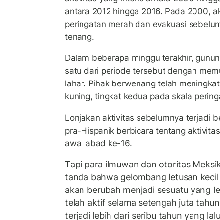
antara 2012 hingga 2016. Pada 2000, ak
peringatan merah dan evakuasi sebelu
tenang.
Dalam beberapa minggu terakhir, gunun
satu dari periode tersebut dengan mem
lahar. Pihak berwenang telah meningka
kuning, tingkat kedua pada skala pering
Lonjakan aktivitas sebelumnya terjadi b
pra-Hispanik berbicara tentang aktivita
awal abad ke-16.
Tapi para ilmuwan dan otoritas Meksi
tanda bahwa gelombang letusan kecil s
akan berubah menjadi sesuatu yang l
telah aktif selama setengah juta tahun
terjadi lebih dari seribu tahun yang lalu