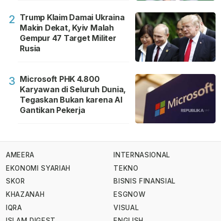
Trump Klaim Damai Ukraina
2
Makin Dekat, Kyiv Malah
Gempur 47 Target Militer
Rusia
Microsoft PHK 4.800
3
Karyawan di Seluruh Dunia,
Tegaskan Bukan karena AI
Gantikan Pekerja
AMEERA
INTERNASIONAL
EKONOMI SYARIAH
TEKNO
SKOR
BISNIS FINANSIAL
KHAZANAH
ESGNOW
IQRA
VISUAL
ISLAM DIGEST
ENGLISH