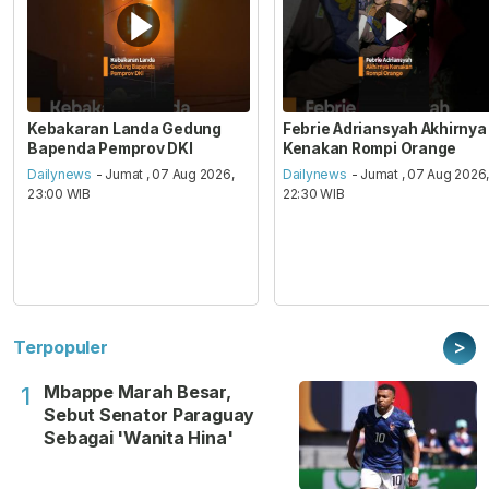
Kebakaran Landa Gedung
Febrie Adriansyah Akhirnya
Bapenda Pemprov DKI
Kenakan Rompi Orange
Dailynews
- Jumat , 07 Aug 2026,
Dailynews
- Jumat , 07 Aug 2026
23:00 WIB
22:30 WIB
>
Terpopuler
Mbappe Marah Besar,
1
Sebut Senator Paraguay
Sebagai 'Wanita Hina'