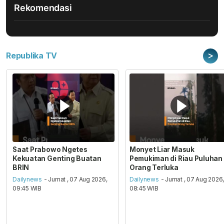
Rekomendasi
>
Republika TV
Saat Prabowo Ngetes
Monyet Liar Masuk
Kekuatan Genting Buatan
Pemukiman di Riau Puluhan
BRIN
Orang Terluka
Dailynews
- Jumat , 07 Aug 2026,
Dailynews
- Jumat , 07 Aug 2026
09:45 WIB
08:45 WIB