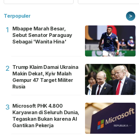
>
Terpopuler
Mbappe Marah Besar,
1
Sebut Senator Paraguay
Sebagai 'Wanita Hina'
Trump Klaim Damai Ukraina
2
Makin Dekat, Kyiv Malah
Gempur 47 Target Militer
Rusia
Microsoft PHK 4.800
3
Karyawan di Seluruh Dunia,
Tegaskan Bukan karena AI
Gantikan Pekerja