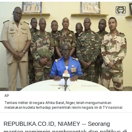
AP
Tentara militer di negara Afrika Barat, Niger, telah mengumumkan
melakukan kudeta terhadap pemerintah resmi negara ini di TV nasional.
REPUBLIKA.CO.ID, NIAMEY -- Seorang
mantan pemimpin pemberontak dan politikus di