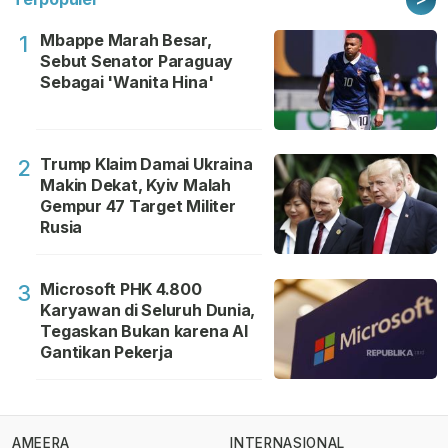
Mbappe Marah Besar,
1
Sebut Senator Paraguay
Sebagai 'Wanita Hina'
Trump Klaim Damai Ukraina
2
Makin Dekat, Kyiv Malah
Gempur 47 Target Militer
Rusia
Microsoft PHK 4.800
3
Karyawan di Seluruh Dunia,
Tegaskan Bukan karena AI
Gantikan Pekerja
AMEERA
INTERNASIONAL