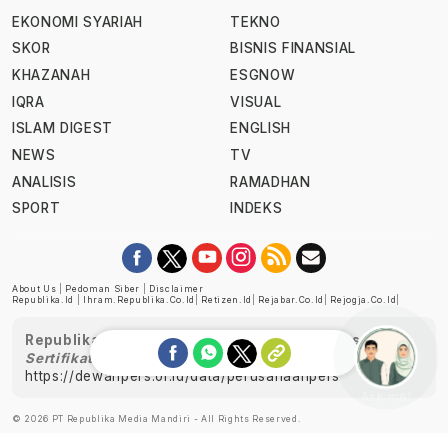
EKONOMI SYARIAH
TEKNO
SKOR
BISNIS FINANSIAL
KHAZANAH
ESGNOW
IQRA
VISUAL
ISLAM DIGEST
ENGLISH
NEWS
TV
ANALISIS
RAMADHAN
SPORT
INDEKS
About Us
|
Pedoman Siber
|
Disclaimer
Republika.id
|
Ihram.republika.co.id
|
Retizen.id
|
Rejabar.co.id
|
Rejogja.co.id
|
Republika telah diverifikasi oleh Dewan Pers
Sertifikat Nomor 1058/DP-Verifikasi/K/XII/2022
https://dewanpers.or.id/data/perusahaanpers
Ask me!
© 2026 PT Republika Media Mandiri - All Rights Reserved.