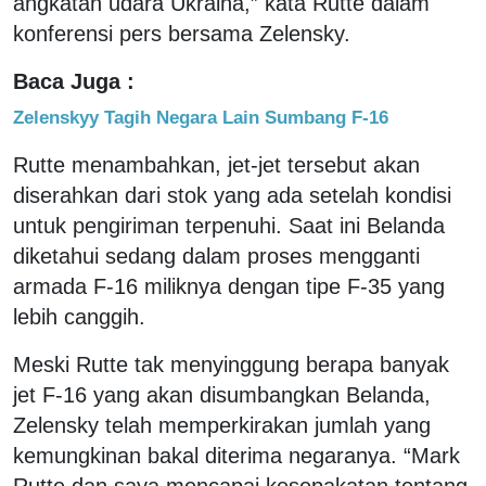
angkatan udara Ukraina,” kata Rutte dalam
konferensi pers bersama Zelensky.
Baca Juga :
Zelenskyy Tagih Negara Lain Sumbang F-16
Rutte menambahkan, jet-jet tersebut akan
diserahkan dari stok yang ada setelah kondisi
untuk pengiriman terpenuhi. Saat ini Belanda
diketahui sedang dalam proses mengganti
armada F-16 miliknya dengan tipe F-35 yang
lebih canggih.
Meski Rutte tak menyinggung berapa banyak
jet F-16 yang akan disumbangkan Belanda,
Zelensky telah memperkirakan jumlah yang
kemungkinan bakal diterima negaranya. “Mark
Rutte dan saya mencapai kesepakatan tentang