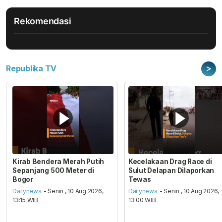
Rekomendasi
>
Republika TV
Kirab Bendera Merah Putih
Kecelakaan Drag Race di
Sepanjang 500 Meter di
Sulut Delapan Dilaporkan
Bogor
Tewas
Dailynews
- Senin , 10 Aug 2026,
Dailynews
- Senin , 10 Aug 2026,
13:15 WIB
13:00 WIB