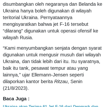
disumbangkan oleh negaranya dan Belanda ke
Ukraina hanya boleh digunakan di wilayah
teritorial Ukraina. Pernyataannya
mengisyaratkan bahwa jet F-16 tersebut
“dilarang” digunakan untuk operasi ofensif ke
wilayah Rusia.
“Kami menyumbangkan senjata dengan syarat
digunakan untuk mengusir musuh dari wilayah
Ukraina, dan tidak lebih dari itu. Itu syaratnya,
baik itu tank, pesawat tempur atau yang
lainnya,” ujar Ellemann-Jensen seperti
dilaporkan kantor berita
Ritzau
, Senin
(21/8/2023).
Baca Juga :
Ukraina akan Terima 61 Jet F-16 dari Denmark dan