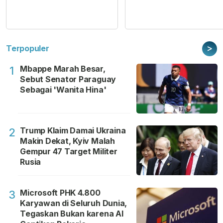
>
Terpopuler
Mbappe Marah Besar,
1
Sebut Senator Paraguay
Sebagai 'Wanita Hina'
Trump Klaim Damai Ukraina
2
Makin Dekat, Kyiv Malah
Gempur 47 Target Militer
Rusia
Microsoft PHK 4.800
3
Karyawan di Seluruh Dunia,
Tegaskan Bukan karena AI