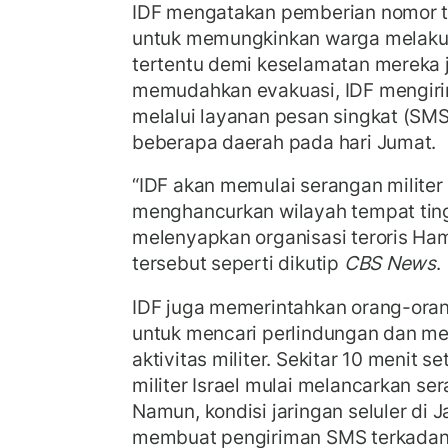
IDF mengatakan pemberian nomor 
untuk memungkinkan warga melakuk
tertentu demi keselamatan mereka j
memudahkan evakuasi, IDF mengiri
melalui layanan pesan singkat (SM
beberapa daerah pada hari Jumat.
“IDF akan memulai serangan militer
menghancurkan wilayah tempat tin
melenyapkan organisasi teroris Ham
tersebut seperti dikutip
CBS News
.
IDF juga memerintahkan orang-orang
untuk mencari perlindungan dan men
aktivitas militer. Sekitar 10 menit s
militer Israel mulai melancarkan ser
Namun, kondisi jaringan seluler di 
membuat pengiriman SMS terkada