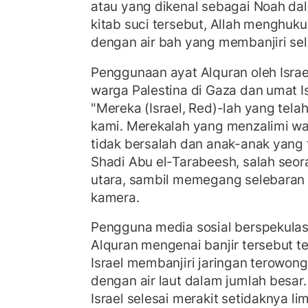
atau yang dikenal sebagai Noah da
kitab suci tersebut, Allah menghuk
dengan air bah yang membanjiri sel
Penggunaan ayat Alquran oleh Isr
warga Palestina di Gaza dan umat Is
"Mereka (Israel, Red)-lah yang tela
kami. Merekalah yang menzalimi war
tidak bersalah dan anak-anak yang 
Shadi Abu el-Tarabeesh, salah seo
utara, sambil memegang selebaran 
kamera.
Pengguna media sosial berspekulas
Alquran mengenai banjir tersebut t
Israel membanjiri jaringan terowon
dengan air laut dalam jumlah besar
Israel selesai merakit setidaknya l