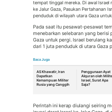
tempat tinggal mereka. Di awal Israel 
ke Jalur Gaza, Pasukan Pertahanan Is
penduduk di wilayah utara Gaza untuk
Pada saat itu pesawat-pesawat temp
menebarkan selebaran yang berisi 
Gaza untuk pergi. Israel berulang k
dari 1 juta penduduk di utara Gaza p
Baca Juga
AS Khawatir, Iran
Penggunaan Ayat
Dapatkan
Alquran oleh Milit
Kemampuan Militer
Israel, Surat Apa
Rusia yang Canggih
Saja?
Perintah ini kerap diulangi seiring
invasi darat Israel ke Jalur Gaza, di