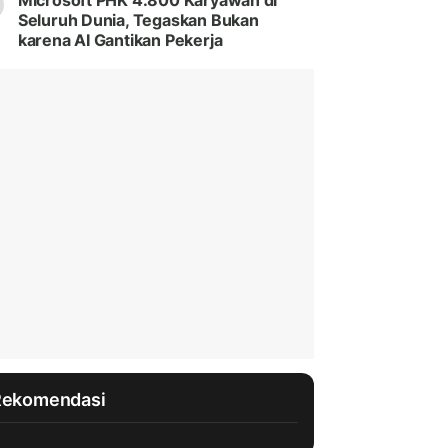
Microsoft PHK 4.800 Karyawan di
Seluruh Dunia, Tegaskan Bukan
karena AI Gantikan Pekerja
Rekomendasi