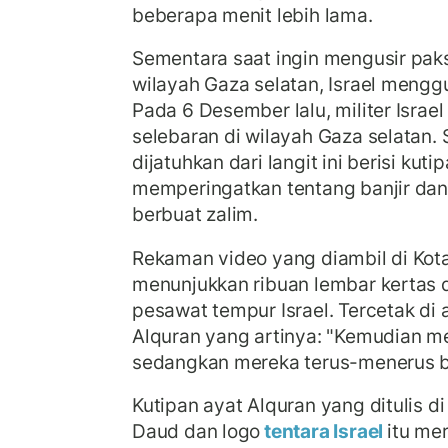
beberapa menit lebih lama.
Sementara saat ingin mengusir paks
wilayah Gaza selatan, Israel mengg
Pada 6 Desember lalu, militer Israe
selebaran di wilayah Gaza selatan.
dijatuhkan dari langit ini berisi kut
memperingatkan tentang banjir da
berbuat zalim.
Rekaman video yang diambil di Kot
menunjukkan ribuan lembar kertas di
pesawat tempur Israel. Tercetak di
Alquran yang artinya: "Kemudian me
sedangkan mereka terus-menerus be
Kutipan ayat Alquran yang ditulis d
Daud dan logo
tentara Israel
itu me