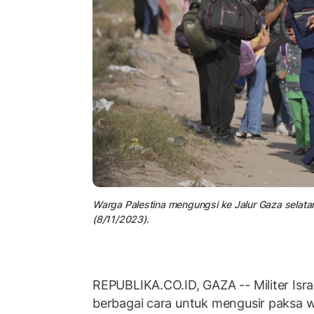
Warga Palestina mengungsi ke Jalur Gaza selatan d
(8/11/2023).
REPUBLIKA.CO.ID, GAZA -- Militer Isra
berbagai cara untuk mengusir paksa war