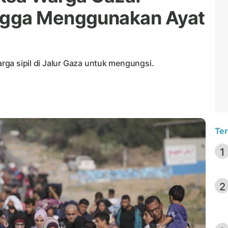
ngga Menggunakan Ayat
warga sipil di Jalur Gaza untuk mengungsi.
Ter
1
2