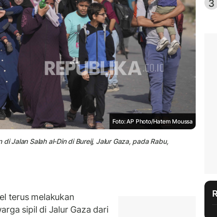
3
Foto: AP Photo/Hatem Moussa
i Jalan Salah al-Din di Bureij, Jalur Gaza, pada Rabu,
el terus melakukan
ga sipil di Jalur Gaza dari