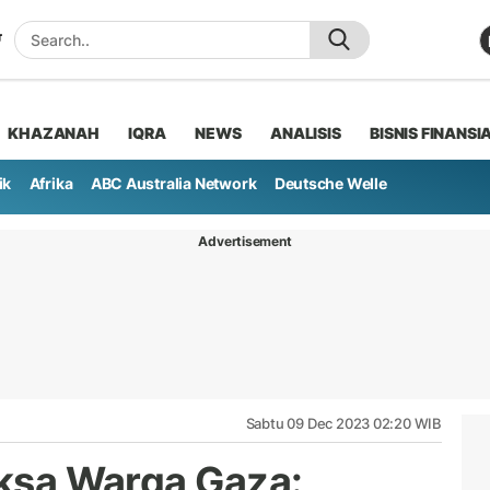
KHAZANAH
IQRA
NEWS
ANALISIS
BISNIS FINANSI
ik
Afrika
ABC Australia Network
Deutsche Welle
Advertisement
Sabtu 09 Dec 2023 02:20 WIB
aksa Warga Gaza: