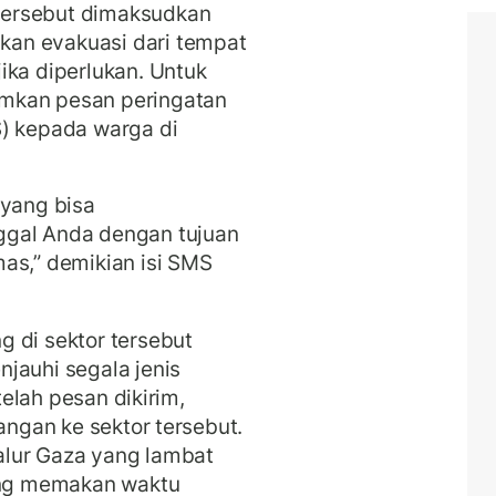
tersebut dimaksudkan
an evakuasi dari tempat
ika diperlukan. Untuk
mkan pesan peringatan
S) kepada warga di
 yang bisa
ggal Anda dengan tujuan
as,” demikian isi SMS
 di sektor tersebut
jauhi segala jenis
etelah pesan dikirim,
angan ke sektor tersebut.
Jalur Gaza yang lambat
ng memakan waktu