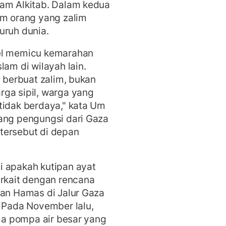
lam Alkitab. Dalam kedua
um orang yang zalim
uruh dunia.
ael memicu kemarahan
lam di wilayah lain.
h berbuat zalim, bukan
ga sipil, warga yang
tidak berdaya," kata Um
rang pengungsi dari Gaza
tersebut di depan
i apakah kutipan ayat
erkait dengan rencana
gan Hamas di Jalur Gaza
. Pada November lalu,
ima pompa air besar yang