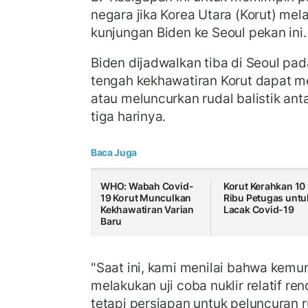
negara jika Korea Utara (Korut) me
kunjungan Biden ke Seoul pekan ini.
Biden dijadwalkan tiba di Seoul pa
tengah kekhawatiran Korut dapat me
atau meluncurkan rudal balistik an
tiga harinya.
Baca Juga
WHO: Wabah Covid-
Korut Kerahkan 10
19 Korut Munculkan
Ribu Petugas untu
Kekhawatiran Varian
Lacak Covid-19
Baru
"Saat ini, kami menilai bahwa kemu
melakukan uji coba nuklir relatif re
tetapi persiapan untuk peluncuran r