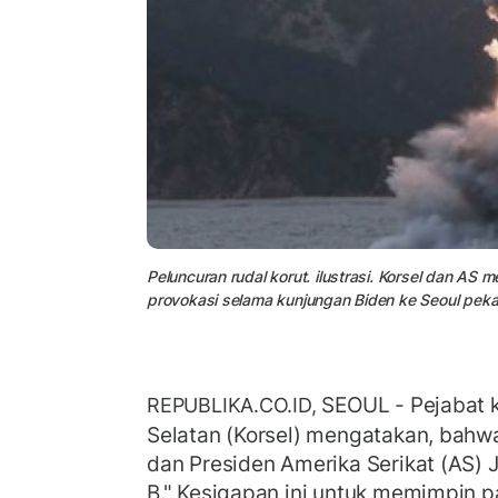
Peluncuran rudal korut. ilustrasi. Korsel dan AS 
provokasi selama kunjungan Biden ke Seoul pekan
SEOUL - Pejabat 
REPUBLIKA.CO.ID,
Selatan (Korsel) mengatakan, bahw
dan Presiden Amerika Serikat (AS) J
B." Kesigapan ini untuk memimpin