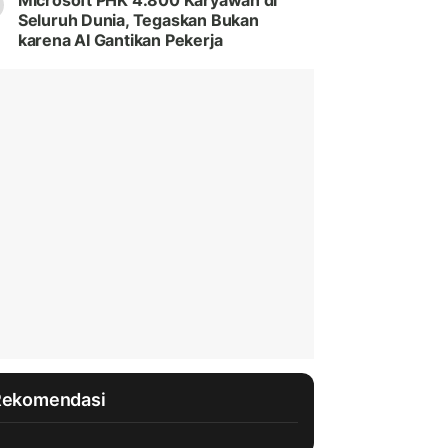
Microsoft PHK 4.800 Karyawan di
Seluruh Dunia, Tegaskan Bukan
karena AI Gantikan Pekerja
Rekomendasi