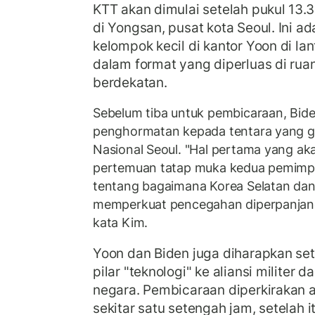
KTT akan dimulai setelah pukul 13.3
di Yongsan, pusat kota Seoul. Ini 
kelompok kecil di kantor Yoon di la
dalam format yang diperluas di ru
berdekatan.
Sebelum tiba untuk pembicaraan, Bi
penghormatan kepada tentara yang 
Nasional Seoul. "Hal pertama yang ak
pertemuan tatap muka kedua pemimpi
tentang bagaimana Korea Selatan dan
memperkuat pencegahan diperpanjang 
kata Kim.
Yoon dan Biden juga diharapkan s
pilar "teknologi" ke aliansi militer
negara. Pembicaraan diperkirakan 
sekitar satu setengah jam, setelah 