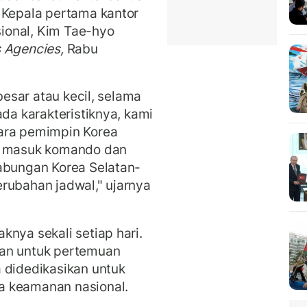
 Kepala pertama kantor
ional, Kim Tae-hyo
 Agencies,
Rabu
 besar atau kecil, selama
ada karakteristiknya, kami
ara pemimpin Korea
ra masuk komando dan
gabungan Korea Selatan-
rubahan jadwal," ujarnya
knya sekali setiap hari.
kan untuk pertemuan
 didedikasikan untuk
a keamanan nasional.