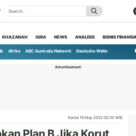
KHAZANAH
IQRA
NEWS
ANALISIS
BISNIS FINANSI
ik
Afrika
ABC Australia Network
Deutsche Welle
Advertisement
Kamis 19 May 2022 00:35 WIB
kan Plan B Jika Korut