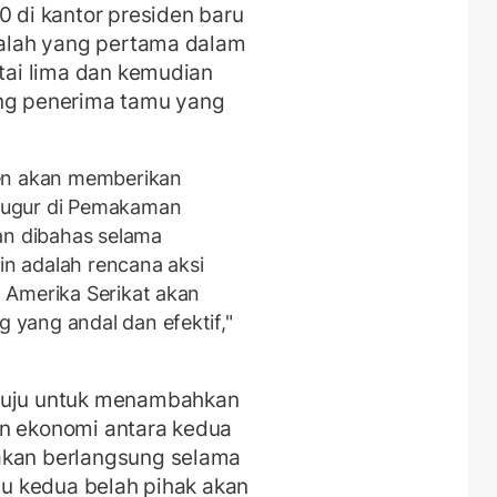
0 di kantor presiden baru
adalah yang pertama dalam
ntai lima dan kemudian
ang penerima tamu yang
den akan memberikan
gugur di Pemakaman
an dibahas selama
n adalah rencana aksi
 Amerika Serikat akan
yang andal dan efektif,"
etuju untuk menambahkan
 dan ekonomi antara kedua
akan berlangsung selama
itu kedua belah pihak akan