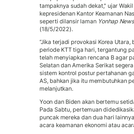
tampaknya sudah dekat," ujar Wakil
kepresidenan Kantor Keamanan Nas
seperti dilansir laman
Yonhap News
(18/5/2022).
“Jika terjadi provokasi Korea Utara,
periode KTT tiga hari, tergantung p
telah menyiapkan rencana B agar p
Selatan dan Amerika Serikat sege
sistem kontrol postur pertahanan 
AS, bahkan jika itu membutuhkan pe
melanjutkan.
Yoon dan Biden akan bertemu setida
Pada Sabtu, pertemuan didedikasi
puncak mereka dan dua hari lainnya
acara keamanan ekonomi atau acar