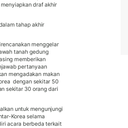
 menyiapkan draf akhir
 dalam tahap akhir
direncanakan menggelar
bawah tanah gedung
masing memberikan
jawab pertanyaan
 akan mengadakan makan
orea dengan sekitar 50
an sekitar 30 orang dari
walkan untuk mengunjungi
antar-Korea selama
ri acara berbeda terkait