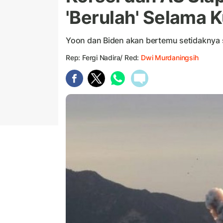
'Berulah' Selama 
Yoon dan Biden akan bertemu setidaknya se
Rep: Fergi Nadira/ Red:
Dwi Murdaningsih