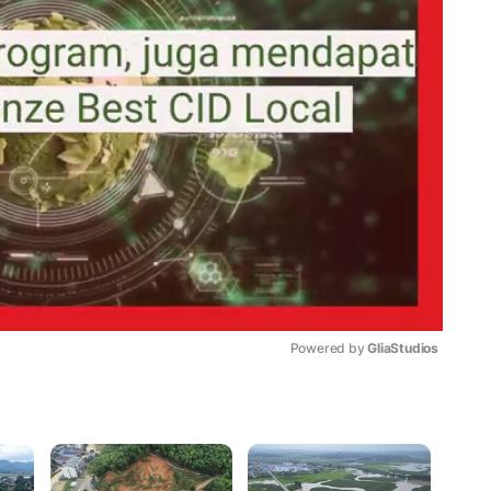
Powered by 
GliaStudios
Mute