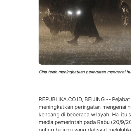
Cina telah meningkatkan peringatan mengenai hu
REPUBLIKA.CO.ID, BEIJING -- Pejabat 
meningkatkan peringatan mengenai hu
kencang di beberapa wilayah. Hal itu
media pemerintah pada Rabu (20/9/202
puting beliung yang dahsyat meluluhla