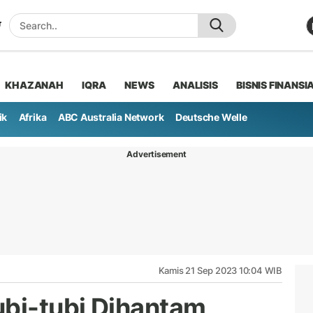
KHAZANAH
IQRA
NEWS
ANALISIS
BISNIS FINANSI
ik
Afrika
ABC Australia Network
Deutsche Welle
Advertisement
Kamis 21 Sep 2023 10:04 WIB
ubi-tubi Dihantam