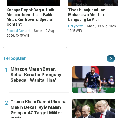
Kenapa Depok Begitu Unik
Tindak Lanjut Aduan
Mencari Identitas di Balik
Mahasiswa Mentan
Mitos Kontroversi Special
Langsung ke Alor
Content
Dailynews
- Ahad , 09 Aug 2026,
Special Content
- Senin , 10 Aug
18:15 WIB
2026, 10:15 WIB
>
Terpopuler
Mbappe Marah Besar,
1
Sebut Senator Paraguay
Sebagai 'Wanita Hina'
Trump Klaim Damai Ukraina
2
Makin Dekat, Kyiv Malah
Gempur 47 Target Militer