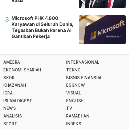
Rusia
Microsoft PHK 4.800
3
Karyawan di Seluruh Dunia,
Tegaskan Bukan karena AI
Gantikan Pekerja
AMEERA
INTERNASIONAL
EKONOMI SYARIAH
TEKNO
SKOR
BISNIS FINANSIAL
KHAZANAH
ESGNOW
IQRA
VISUAL
ISLAM DIGEST
ENGLISH
NEWS
TV
ANALISIS
RAMADHAN
SPORT
INDEKS