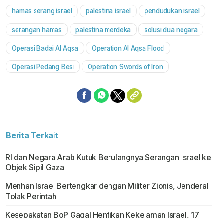
hamas serang israel
palestina israel
pendudukan israel
serangan hamas
palestina merdeka
solusi dua negara
Operasi Badai Al Aqsa
Operation Al Aqsa Flood
Operasi Pedang Besi
Operation Swords of Iron
Berita Terkait
RI dan Negara Arab Kutuk Berulangnya Serangan Israel ke
Objek Sipil Gaza
Menhan Israel Bertengkar dengan Militer Zionis, Jenderal
Tolak Perintah
Kesepakatan BoP Gagal Hentikan Kekejaman Israel, 17