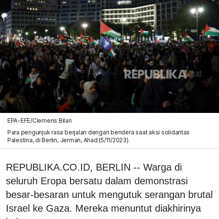
EPA-EFE/Clemens Bilan
Para pengunjuk rasa berjalan dengan bendera saat aksi solidaritas
Palestina, di Berlin, Jerman, Ahad (5/11/2023).
REPUBLIKA.CO.ID, BERLIN -- Warga di
seluruh Eropa bersatu dalam demonstrasi
besar-besaran untuk mengutuk serangan brutal
Israel ke Gaza. Mereka menuntut diakhirinya