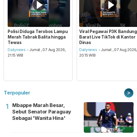
Polisi Diduga Terobos Lampu
Viral Pegawai P3K Bandung
Merah Tabrak Balita hingga
Barat Live TikTok di Kantor
Tewas
Dinas
Dailynews
- Jumat , 07 Aug 2026,
Dailynews
- Jumat , 07 Aug 2026
21:15 WIB
20:15 WIB
>
Terpopuler
Mbappe Marah Besar,
1
Sebut Senator Paraguay
Sebagai 'Wanita Hina'