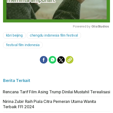
Powered by 
GliaStudios
kbri beijing
chengdu indonesia film festival
Mute
festival film indonesia
Berita Terkait
Rencana Tarif Film Asing Trump Dinilai Mustahil Terealisasi
Nirina Zubir Raih Piala Citra Pemeran Utama Wanita
Terbaik FFI 2024