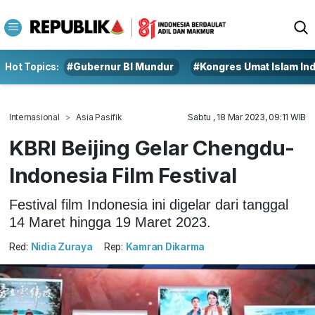
Hot Topics:
#Gubernur BI Mundur
#Kongres Umat Islam In
Internasional
Asia Pasifik
Sabtu , 18 Mar 2023, 09:11 WIB
KBRI Beijing Gelar Chengdu-
Indonesia Film Festival
Festival film Indonesia ini digelar dari tanggal
14 Maret hingga 19 Maret 2023.
Red:
Nidia Zuraya
Rep:
Kamran Dikarma