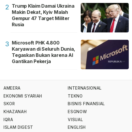
Trump Klaim Damai Ukraina
2
Makin Dekat, Kyiv Malah
Gempur 47 Target Militer
Rusia
Microsoft PHK 4.800
3
Karyawan di Seluruh Dunia,
Tegaskan Bukan karena AI
Gantikan Pekerja
AMEERA
INTERNASIONAL
EKONOMI SYARIAH
TEKNO
SKOR
BISNIS FINANSIAL
KHAZANAH
ESGNOW
IQRA
VISUAL
ISLAM DIGEST
ENGLISH