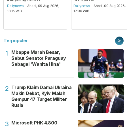
Dailynews
- Ahad , 09 Aug 2026,
Dailynews
- Ahad , 09 Aug 2026,
18:15 WIB
17:00 WIB
>
Terpopuler
Mbappe Marah Besar,
1
Sebut Senator Paraguay
Sebagai 'Wanita Hina'
Trump Klaim Damai Ukraina
2
Makin Dekat, Kyiv Malah
Gempur 47 Target Militer
Rusia
Microsoft PHK 4.800
3