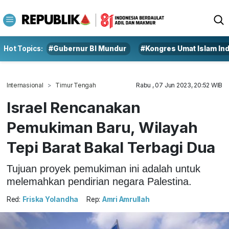
Hot Topics:
#Gubernur BI Mundur
#Kongres Umat Islam In
Internasional
Timur Tengah
Rabu , 07 Jun 2023, 20:52 WIB
Israel Rencanakan
Pemukiman Baru, Wilayah
Tepi Barat Bakal Terbagi Dua
Tujuan proyek pemukiman ini adalah untuk
melemahkan pendirian negara Palestina.
Red:
Friska Yolandha
Rep:
Amri Amrullah