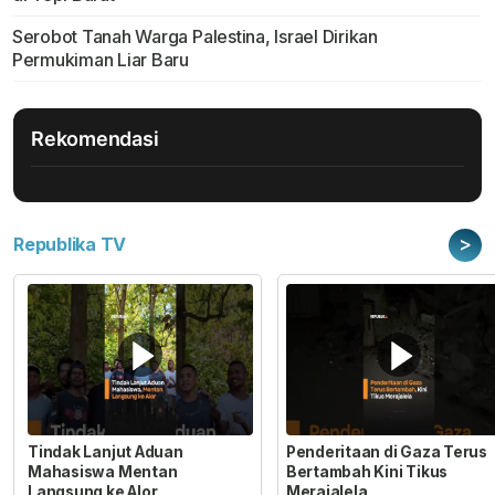
Serobot Tanah Warga Palestina, Israel Dirikan
Permukiman Liar Baru
Rekomendasi
>
Republika TV
Tindak Lanjut Aduan
Penderitaan di Gaza Terus
Mahasiswa Mentan
Bertambah Kini Tikus
Langsung ke Alor
Merajalela